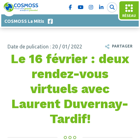
RÉSEAU
COSMOSS La Mitis
Date de pulication : 20 / 01/ 2022
PARTAGER
Le 16 février : deux
rendez-vous
virtuels avec
Laurent Duvernay-
Tardif!