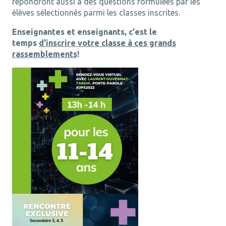
répondront aussi à
des questions formulées par les
élèves sélectionnés parmi les classes inscrites.
Enseignantes et enseignants, c'est le
temps
d'inscrire votre classe à ces grands
rassemblements
!