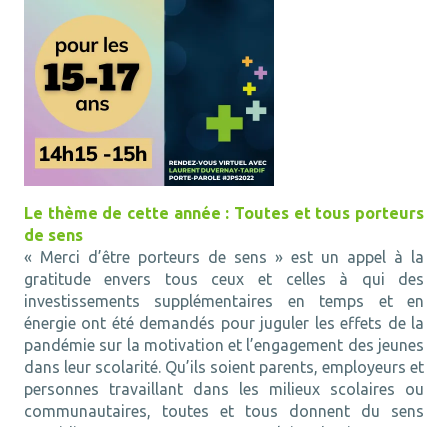
Le thème de cette année : Toutes et tous porteurs
de sens
«
Merci d’être porteurs de sens
» est un appel à la
gratitude envers tous ceux et celles à qui des
investissements supplémentaires en temps et en
énergie ont été demandés pour juguler les effets de la
pandémie sur la motivation et l’engagement des jeunes
dans leur scolarité. Qu’ils soient parents, employeurs et
personnes travaillant dans les milieux scolaires ou
communautaires, toutes et tous donnent du sens
quotidiennement au parcours scolaire des jeunes par