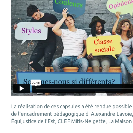
La réalisation de ces capsules a été rendue possib
de l’encadrement pédagogique d' Alexandre Lavoie, d
Équijustice de l’Est, CLEF Mitis-Neigette, La Maison