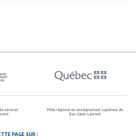
de services
Pôle régional en enseignement supérieur du
urent
Bas-Saint-Laurent
TTE PAGE SUR :