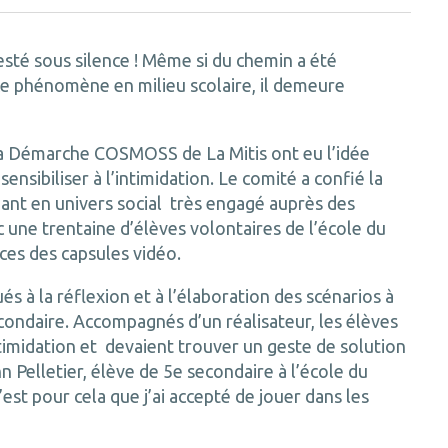
resté sous silence ! Même si du chemin a été
e phénomène en milieu scolaire, il demeure
 Démarche COSMOSS de La Mitis ont eu l’idée
ensibiliser à l’intimidation. Le comité a confié la
ant en univers social très engagé auprès des
ec une trentaine d’élèves volontaires de l’école du
èces des capsules vidéo.
és à la réflexion et à l’élaboration des scénarios à
ondaire. Accompagnés d’un réalisateur, les élèves
ntimidation et devaient trouver un geste de solution
Pelletier, élève de 5e secondaire à l’école du
est pour cela que j’ai accepté de jouer dans les