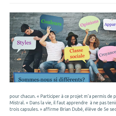
pour chacun. « Participer à ce projet m’a permis de
Mistral. « Dans la vie, il faut apprendre à ne pas t
trois capsules. » affirme Brian Dubé, élève de 5e se