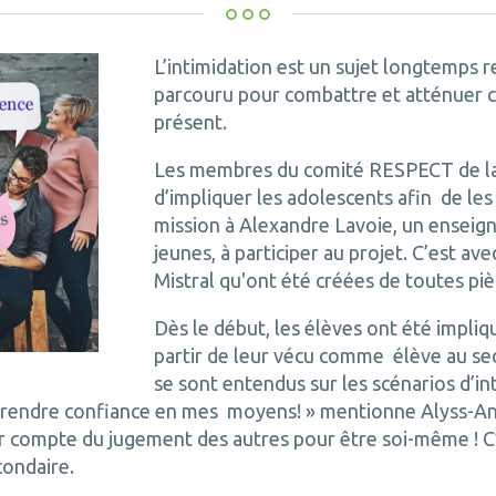
L’intimidation est un sujet longtemps 
parcouru pour combattre et atténuer c
présent.
Les membres du comité RESPECT de la
d’impliquer les adolescents afin de les s
mission à Alexandre Lavoie, un enseign
jeunes, à participer au projet. C’est av
Mistral qu'ont été créées de toutes pi
Dès le début, les élèves ont été impliqu
partir de leur vécu comme élève au sec
se sont entendus sur les scénarios d’i
 prendre confiance en mes moyens! » mentionne Alyss-Ann 
enir compte du jugement des autres pour être soi-même ! C’
condaire.