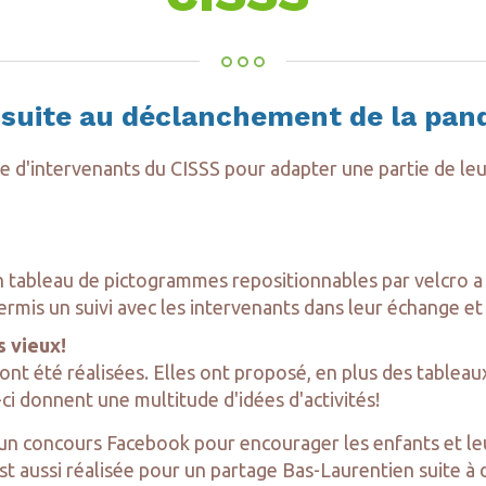
n suite au déclanchement de la pa
 d'intervenants du CISSS pour adapter une partie de le
n tableau de pictogrammes repositionnables par velcro a
permis un suivi avec les intervenants dans leur échange et 
s vieux!
ont été réalisées. Elles ont proposé, en plus des tableaux
-ci donnent une multitude d'idées d'activités!
concours Facebook pour encourager les enfants et leurs
 est aussi réalisée pour un partage Bas-Laurentien suite