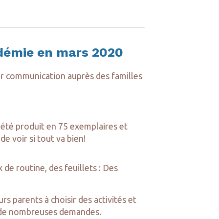
ndémie en mars 2020
ur communication auprès des familles
 été produit en 75 exemplaires et
de voir si tout va bien!
 de routine, des feuillets :
Des
 parents à choisir des activités et
 à de nombreuses demandes.