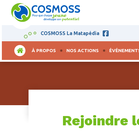
COSMOSS La Matapédia
ACCUEIL
À PROPOS
NOS ACTIONS
ÉVÉNEMENT
Rejoindre l