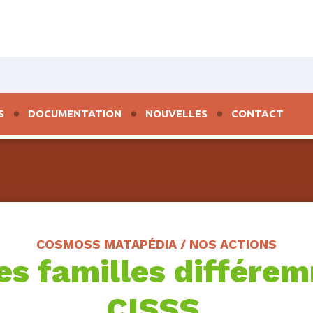
S
DOCUMENTATION
NOUVELLES
CONTACT
COSMOSS MATAPÉDIA / NOS ACTIONS
es familles différe
CISSS