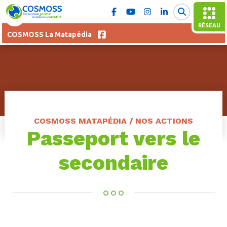
RÉSEAU
COSMOSS La Matapédia
COSMOSS MATAPÉDIA / NOS ACTIONS
Passeport vers le
secondaire