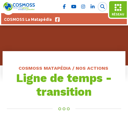
RÉSEAU
COSMOSS La Matapédia
COSMOSS MATAPÉDIA / NOS ACTIONS
Ligne de temps -
transition