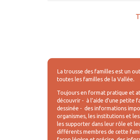
T
La trousse des familles est un out
toutes les familles de la Vallée.
Toujours en format pratique et att
découvrir - à l’aide d’une petite 
dessinée - des informations impo
organismes, les institutions et le
les supporter dans leur rôle et le
différents membres de cette famil
façon légère et précise, des infor