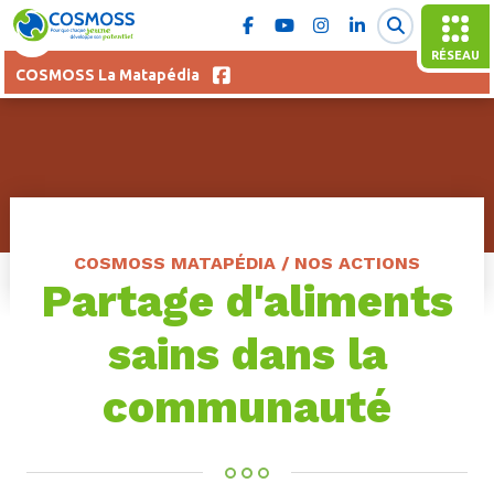
RÉSEAU
COSMOSS La Matapédia
COSMOSS MATAPÉDIA / NOS ACTIONS
Partage d'aliments
sains dans la
communauté