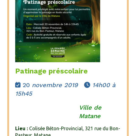
Patinage préscolaire
20
novembre 2019
14h00 à


15h45
V
ille de
Matane
Lieu :
Colisée Béton-Provincial, 321 rue du Bon-
Pasteur, Matane