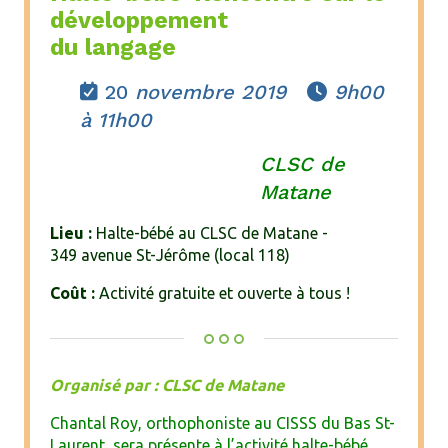
développement
du langage
20
novembre 2019
9h00


à 11h00
CLSC de
Matane
Lieu :
Halte-bébé au CLSC de Matane -
349 avenue St-Jérôme (local 118)
Coût :
Activité gratuite et ouverte à tous !
Organisé par : CLSC de Matane
Chantal Roy, orthophoniste au CISSS du Bas St-
Laurent, sera présente à l’activité halte-bébé