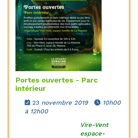
Portes ouvertes - Parc
intérieur
23
novembre 2019
10h00


à 12h00
Vire-Vent
espace-