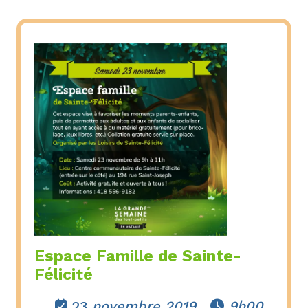
Espace Famille de Sainte-
Félicité
23
novembre 2019
9h00

