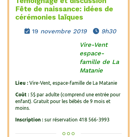
Témoignage et discussion
Fête de naissance: idées de
cérémonies laïques
19
novembre 2019
9h30


Vire-Vent
espace-
famille de La
Matanie
Lieu :
Vire-Vent, espace-famille de La Matanie
Coût :
5$ par adulte (comprend une entrée pour
enfant). Gratuit pour les bébés de 9 mois et
moins.
Inscription :
sur réservation 418 566-3993