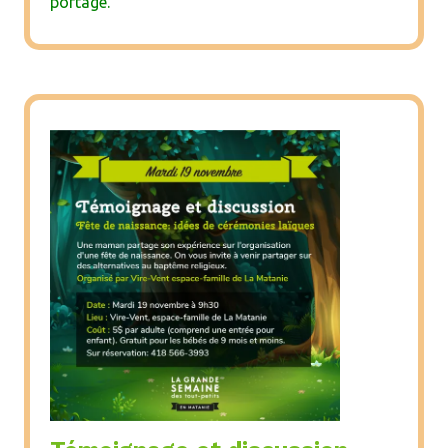
portage.