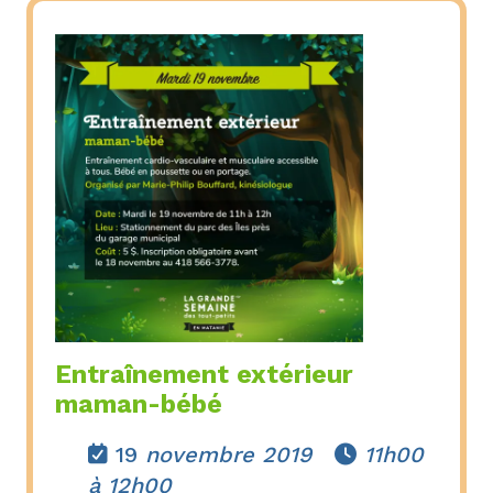
Entraînement extérieur
maman-bébé
19
novembre 2019
11h00


à 12h00