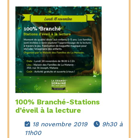
100% Branché-Stations
d’éveil à la lecture
18 novembre 2019
9h30 à


11h00