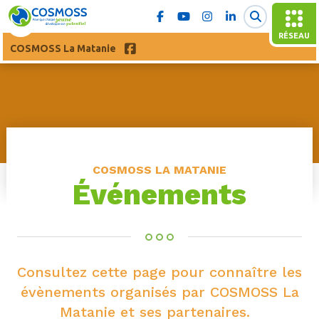
RÉSEAU
COSMOSS La Matanie
COSMOSS LA MATANIE
Événements
Consultez cette page pour connaître les
évènements organisés par COSMOSS La
Matanie et ses partenaires.