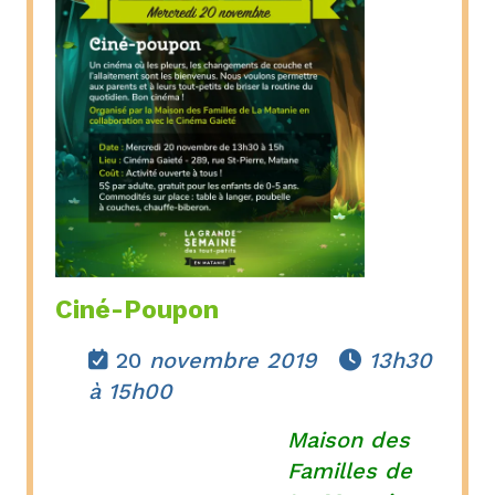
Ciné-Poupon
20
novembre 2019
13h30


à 15h00
Maison des
Familles de