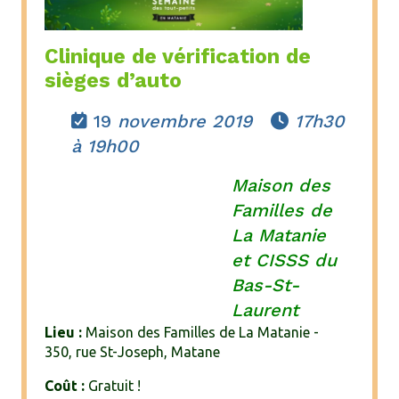
Clinique de vérification de
sièges d’auto
19
novembre 2019
17h30


à 19h00
Maison des
Familles de
La Matanie
et CISSS du
Bas-St-
Laurent
Lieu :
Maison des Familles de La Matanie -
350, rue St-Joseph, Matane
Coût :
Gratuit !