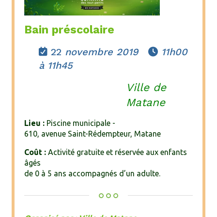
Bain préscolaire
22
novembre 2019
11h00


à 11h45
Ville de
Matane
Lieu :
Piscine municipale -
610, avenue Saint-Rédempteur, Matane
Coût :
Activité gratuite et réservée aux enfants
âgés
de 0 à 5 ans accompagnés d’un adulte.