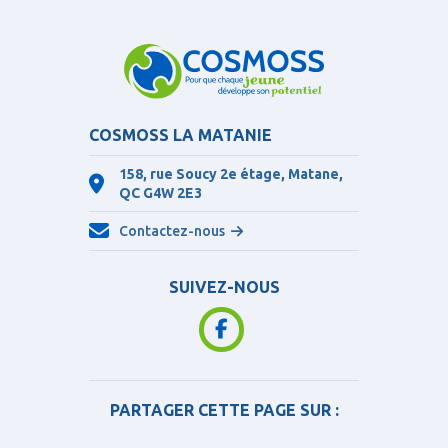
COSMOSS LA MATANIE
158, rue Soucy 2e étage, Matane,
QC
G4W 2E3
Contactez-nous
SUIVEZ-NOUS
PARTAGER CETTE PAGE SUR :