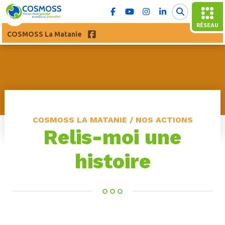
RÉSEAU
COSMOSS La Matanie
COSMOSS LA MATANIE / NOS ACTIONS
Relis-moi une
histoire