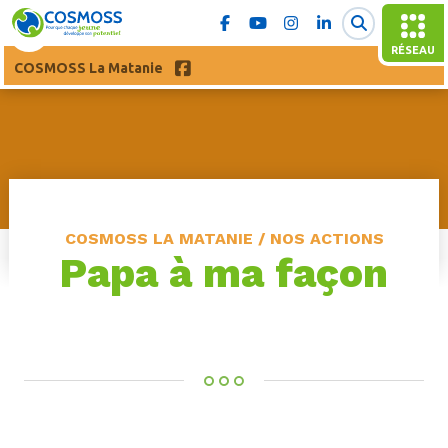
RÉSEAU
COSMOSS La Matanie
COSMOSS LA MATANIE / NOS ACTIONS
Papa à ma façon