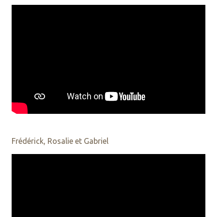
Frédérick, Rosalie et Gabriel