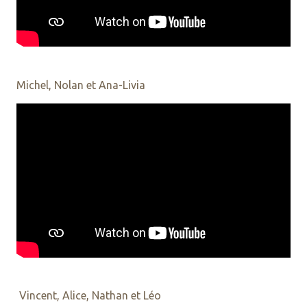
Michel, Nolan et Ana-Livia
Vincent, Alice, Nathan et Léo