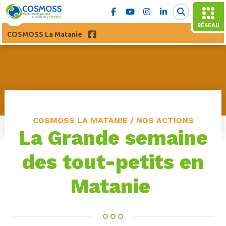
RÉSEAU
COSMOSS La Matanie
COSMOSS LA MATANIE / NOS ACTIONS
La Grande semaine
des tout-petits en
Matanie