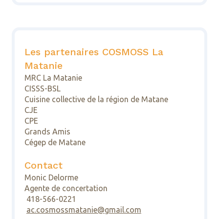
Les partenaires COSMOSS La
Matanie
MRC La Matanie
CISSS-BSL
Cuisine collective de la région de Matane
CJE
CPE
Grands Amis
Cégep de Matane
Contact
Monic Delorme
Agente de concertation
418-566-0221
ac.cosmossmatanie@gmail.com