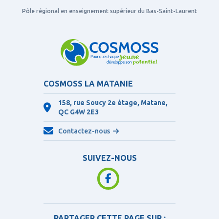
Pôle régional en enseignement supérieur du Bas-Saint-Laurent
COSMOSS LA MATANIE
158, rue Soucy 2e étage, Matane,
QC
G4W 2E3
Contactez-nous
SUIVEZ-NOUS
PARTAGER CETTE PAGE SUR :