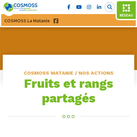
RÉSEAU
COSMOSS La Matanie
COSMOSS MATANIE / NOS ACTIONS
Fruits et rangs
partagés