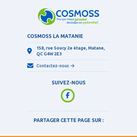
COSMOSS LA MATANIE
158, rue Soucy 2e étage, Matane,
QC
G4W 2E3
Contactez-nous
SUIVEZ-NOUS
PARTAGER CETTE PAGE SUR :