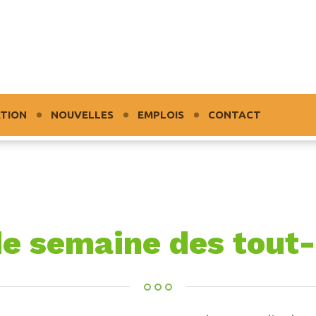
TION
NOUVELLES
EMPLOIS
CONTACT
e semaine des tout-