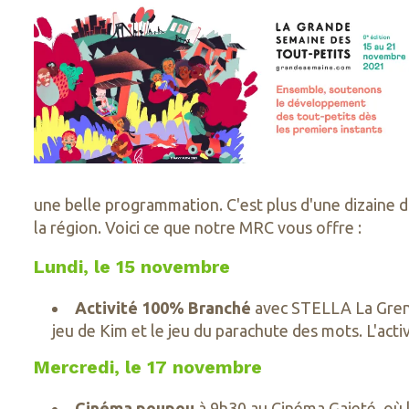
une belle programmation. C'est plus d'une dizaine d
la région. Voici ce que notre MRC vous offre :
Lundi, le 15 novembre
Activité 100% Branché
avec STELLA La Grenou
jeu de Kim et le jeu du parachute des mots. L'activ
Mercredi, le 17 novembre
Cinéma poupou
à 9h30 au Cinéma Gaieté, où l