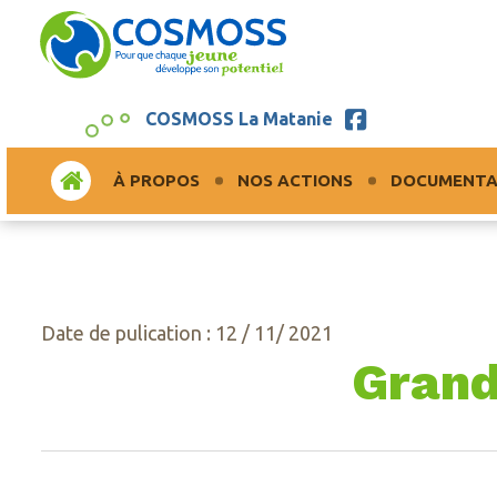
COSMOSS La Matanie
ACCUEIL
À PROPOS
NOS ACTIONS
DOCUMENTA
Date de pulication : 12 / 11/ 2021
Grand