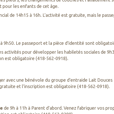
t pour les enfants de cet âge.
ial de 14h15 à 16h. L'activité est gratuite, mais le passep
 à 9h50. Le passeport et la pièce d'identité sont obligatoi
des activités pour développer les habiletés sociales de 9
tion est obligatoire (418-562-0918).
r avec une bénévole du groupe d'entraide Lait Douces He
gratuite et l'inscription est obligatoire (418-562-0918).
re
de 9h à 11h à Parent d'abord. Venez fabriquer vos prop