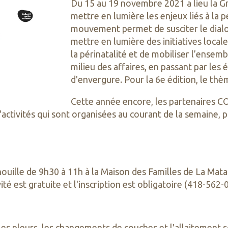
Du 15 au 19 novembre 2021 a lieu la Gr
mettre en lumière les enjeux liés à la p
mouvement permet de
susciter le dia
mettre en lumière des initiatives local
la périnatalité et de mobiliser l’ense
milieu des affaires, en passant par les 
d'envergure.
Pour la 6e édition, le thè
Cette année encore, les partenaires 
'activités qui sont organisées au courant de la semaine,
ille de 9h30 à 11h à la Maison des Familles de La Matan
ité est gratuite et l'inscription est obligatoire (418-562-
es pleurs, les changements de couches et l'allaitement so