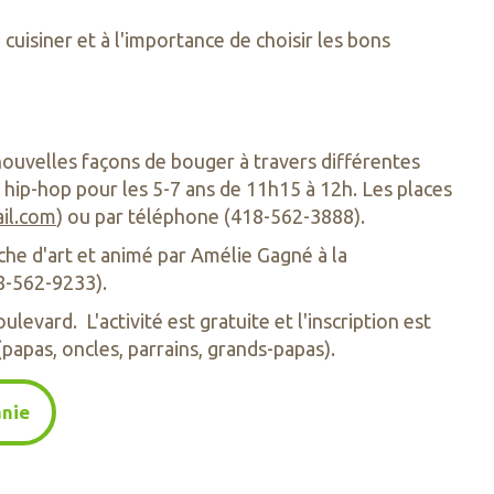
 cuisiner et à l'importance de choisir les bons
nouvelles façons de bouger à travers différentes
u hip-hop pour les 5-7 ans de 11h15 à 12h. Les places
il.com
) ou par téléphone (418-562-3888).
uche d'art et animé par Amélie Gagné à la
18-562-9233).
evard. L'activité est gratuite et l'inscription est
 (papas, oncles, parrains, grands-papas).
anie