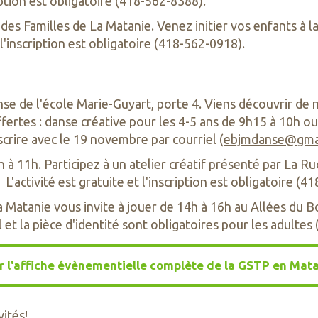
iption est obligatoire (418-562-8388).
des Familles de La Matanie. Venez initier vos enfants à la
 l'inscription est obligatoire (418-562-0918).
se de l'école Marie-Guyart, porte 4. Viens découvrir de 
ffertes : danse créative pour les 4-5 ans de 9h15 à 10h o
crire avec le 19 novembre par courriel (
ebjmdanse@gma
 à 11h. Participez à un atelier créatif présenté par La R
'activité est gratuite et l'inscription est obligatoire (4
Matanie vous invite à jouer de 14h à 16h au Allées du Boul
et la pièce d'identité sont obligatoires pour les adultes
r l'affiche évènementielle complète de la GSTP en Mat
vités!