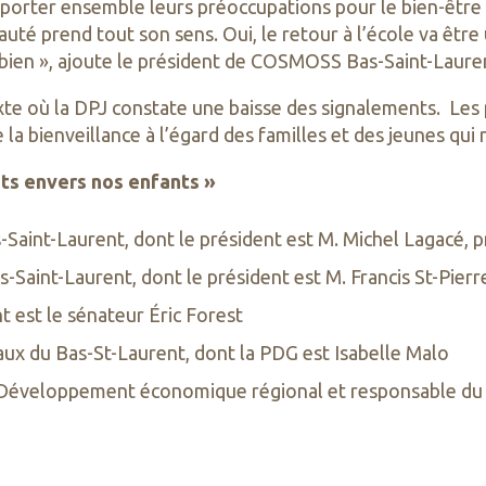
orter ensemble leurs préoccupations pour le bien-être d
é prend tout son sens. Oui, le retour à l’école va être 
 bien », ajoute le président de COSMOSS Bas-Saint-Lauren
xte où la DPJ constate une baisse des signalements. Les 
 la bienveillance à l’égard des familles et des jeunes qu
ts envers nos enfants »
-Saint-Laurent, dont le président est M. Michel Lagacé,
-Saint-Laurent, dont le président est M. Francis St-Pie
 est le sénateur Éric Forest
iaux du Bas-St-Laurent, dont la PDG est Isabelle Malo
 Développement économique régional et responsable du