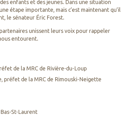
es enfants et des jeunes. Dans une situation
une étape importante, mais c’est maintenant qu’il
t, le sénateur Éric Forest.
partenaires unissent leurs voix pour rappeler
i nous entourent.
 préfet de la MRC de Rivière-du-Loup
rre, préfet de la MRC de Rimouski-Neigette
 Bas-St-Laurent