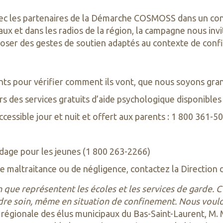
vec les partenaires de la Démarche COSMOSS dans un contex
ux et dans les radios de la région, la campagne nous inv
 poser des gestes de soutien adaptés au contexte de confi
ts pour vérifier comment ils vont, que nous soyons grand
vers des services gratuits d’aide psychologique disponibles 
ccessible jour et nuit et offert aux parents : 1 800 361-5
rdage pour les jeunes (1 800 263-2266)
de maltraitance ou de négligence, contactez la Direction 
n que représentent les écoles et les services de garde. C
ndre soin, même en situation de confinement. Nous voul
e régionale des élus municipaux du Bas-Saint-Laurent, M. 