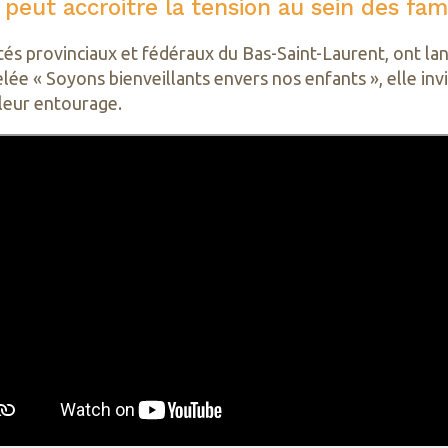
peut accroitre la tension au sein des fami
tés provinciaux et fédéraux du Bas-Saint-Laurent, ont la
ée « Soyons bienveillants envers nos enfants », elle invi
 leur entourage.