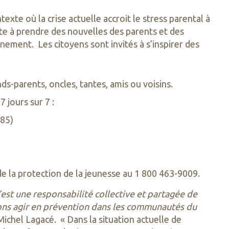
te où la crise actuelle accroit le stress parental à
ite à prendre des nouvelles des parents et des
nement. Les citoyens sont invités à s’inspirer des
s-parents, oncles, tantes, amis ou voisins.
7 jours sur 7 :
085)
de la protection de la jeunesse au 1 800 463-9009.
’est une responsabilité collective et partagée de
ons agir en prévention dans les communautés du
Michel Lagacé. « Dans la situation actuelle de