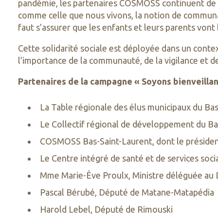
pandémie, les partenaires COSMOSS continuent de p
comme celle que nous vivons, la notion de communaut
faut s’assurer que les enfants et leurs parents vont
Cette solidarité sociale est déployée dans un conte
l’importance de la communauté, de la vigilance et de
Partenaires de la campagne « Soyons bienveillan
La Table régionale des élus municipaux du Bas
Le Collectif régional de développement du Bas
COSMOSS Bas-Saint-Laurent, dont le président
Le Centre intégré de santé et de services soc
Mme Marie-Ève Proulx, Ministre déléguée au
Pascal Bérubé, Député de Matane-Matapédia
Harold Lebel, Député de Rimouski