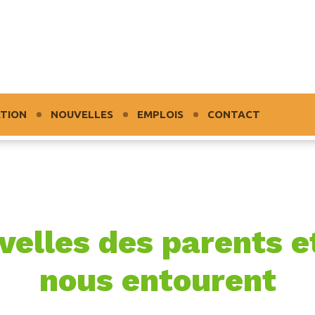
TION
NOUVELLES
EMPLOIS
CONTACT
elles des parents e
nous entourent