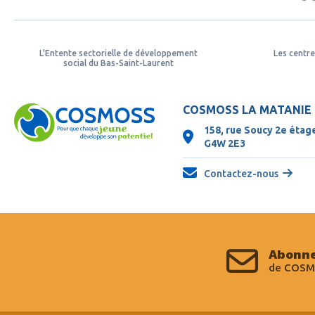
L'Entente sectorielle de développement
Les centre
social du Bas-Saint-Laurent
COSMOSS LA MATANIE
158, rue Soucy 2e étag
G4W 2E3
Contactez-nous
Abonne
de COSM