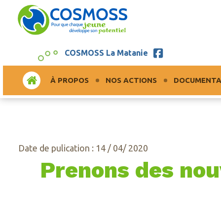
COSMOSS La Matanie
ACCUEIL
À PROPOS
NOS ACTIONS
DOCUMENTA
Date de pulication : 14 / 04/ 2020
Prenons des nouv