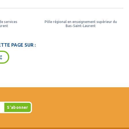
de services
Pôle régional en enseignement supérieur du
urent
Bas-Saint-Laurent
TTE PAGE SUR :