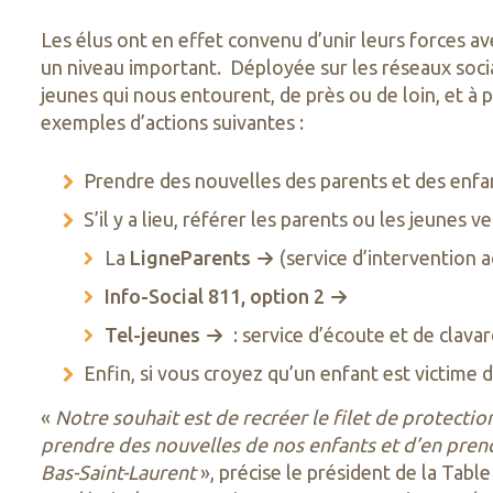
Les élus ont en effet convenu d’unir leurs forces a
un niveau important. Déployée sur les réseaux socia
jeunes qui nous entourent, de près ou de loin, et à
exemples d’actions suivantes :
Prendre des nouvelles des parents et des enfan
S’il y a lieu, référer les parents ou les jeunes 
La
LigneParents
(service d’intervention a
Info-Social 811, option 2
Tel-jeunes
: service d’écoute et de clava
Enfin, si vous croyez qu’un enfant est victime 
«
Notre souhait est de recréer le filet de protectio
prendre des nouvelles de nos enfants et d’en pre
Bas-Saint-Laurent
», précise le président de la Tabl