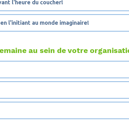
ant l'heure du coucher!
n l'initiant au monde imaginaire!
emaine au sein de votre organisat