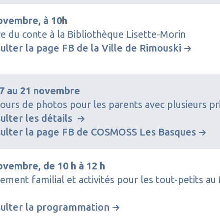
ovembre, à 10h
e du conte à la Bibliothèque Lisette-Morin
ulter la page FB de la Ville de Rimouski
7 au 21 novembre
ours de photos pour les parents avec plusieurs pr
ulter les détails
ulter la page FB de COSMOSS Les Basques
ovembre, de 10 h à 12 h
ement familial et activités pour les tout-petits a
ulter la programmation