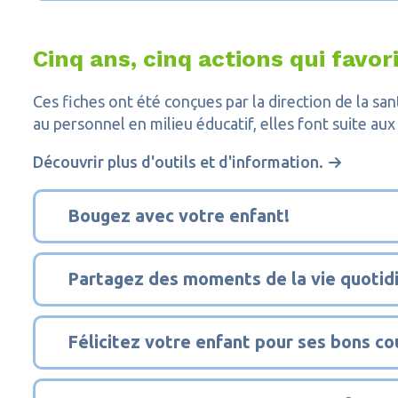
Cinq ans, cinq actions qui favo
Ces fiches ont été conçues par la direction de la s
au personnel en milieu éducatif, elles font suite a
Découvrir plus d'outils et d'information.
1
Bougez avec votre enfant!
2
Partagez des moments de la vie quotid
3
Félicitez votre enfant pour ses bons c
4