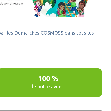
ée par les Démarches COSMOSS dans tous les
100 %
de notre avenir!