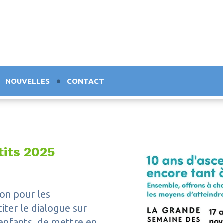
NOUVELLES
CONTACT
tits 2025
ion pour les
ter le dialogue sur
enfants, de mettre en