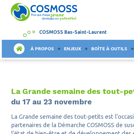
COSMOSS Bas-Saint-Laurent
ACCUEIL
À PROPOS
ENJEUX
BOÎTE À OUTILS
La Grande semaine des tout-pe
du 17 au 23 novembre
La Grande semaine des tout-petits est l'occas
partenaires de la Démarche COSMOSS de susci
l'état de bien-être et de développement des 