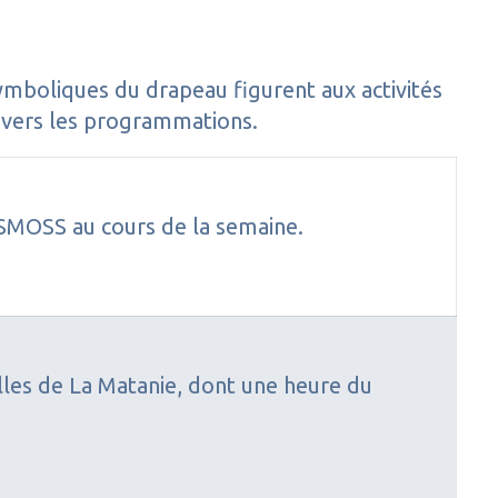
ymboliques du drapeau figurent aux activités
t vers les programmations.
OSMOSS au cours de la semaine.
illes de La Matanie, dont une heure du