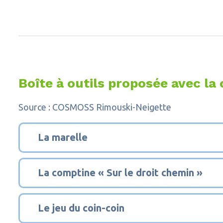
Boîte à outils proposée avec l
Source : COSMOSS Rimouski-Neigette
1
La marelle
2
La comptine « Sur le droit chemin »
3
Le jeu du coin-coin