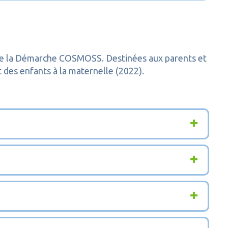
on de la Démarche COSMOSS. Destinées aux parents et
t des enfants à la maternelle (2022).