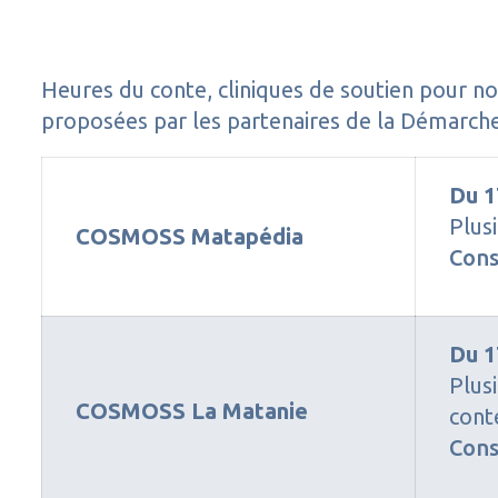
Heures du conte, cliniques de soutien pour no
proposées par les partenaires de la Démarche
Du 1
Plus
COSMOSS Matapédia
Cons
Du 1
Plus
COSMOSS La Matanie
cont
Cons