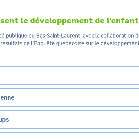
risent le développement de l'enfant
anté publique du Bas-Saint-Laurent, avec la collaborati
ux résultats de l'Enquête québécoise sur le développemen
ienne
oups