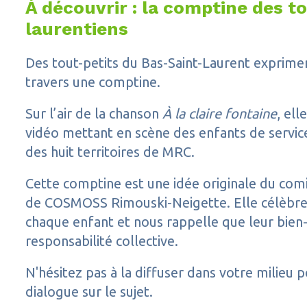
À découvrir : la comptine des t
laurentiens
Des tout-petits du Bas-Saint-Laurent exprimen
travers une comptine.
Sur l’air de la chanson
À la claire fontaine
, ell
vidéo mettant en scène des enfants de servic
des huit territoires de MRC.
Cette comptine est une idée originale du com
de COSMOSS Rimouski-Neigette. Elle célèbre
chaque enfant et nous rappelle que leur bien
responsabilité collective.
N'hésitez pas à la diffuser dans votre milieu p
dialogue sur le sujet.