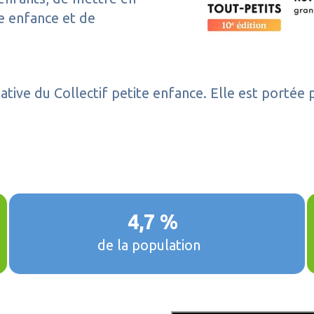
te enfance et de
iative du Collectif petite enfance. Elle est port
4,7 %
de la population