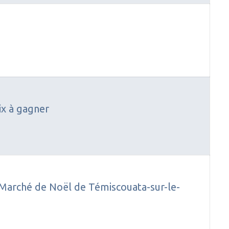
ix à gagner
u Marché de Noël de Témiscouata-sur-le-