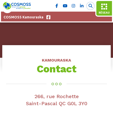
RÉSEAU
COSMOSS Kamouraska
KAMOURASKA
Contact
266, rue Rochette
Saint-Pascal QC G0L 3Y0