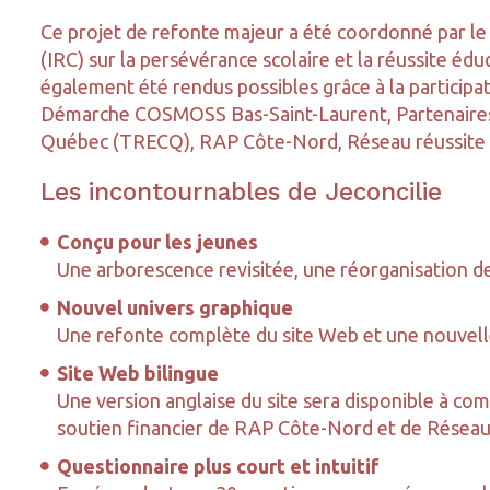
Ce projet de refonte majeur a été coordonné par le 
(IRC) sur la persévérance scolaire et la réussite é
également été rendus possibles grâce à la participa
Démarche COSMOSS Bas-Saint-Laurent, Partenaires p
Québec (TRECQ), RAP Côte-Nord, Réseau réussite 
Les incontournables de Jeconcilie
Conçu pour les jeunes
Une arborescence revisitée, une réorganisation de 
Nouvel univers graphique
Une refonte complète du site Web et une nouvell
Site Web bilingue
Une version anglaise du site sera disponible à co
soutien financier de RAP Côte-Nord et de Réseau
Questionnaire plus court et intuitif