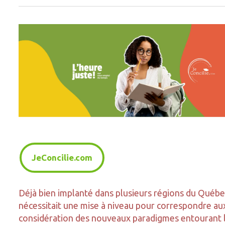
JeConcilie.com
Déjà bien implanté dans plusieurs régions du Québe
nécessitait une mise à niveau pour correspondre aux 
considération des nouveaux paradigmes entourant le