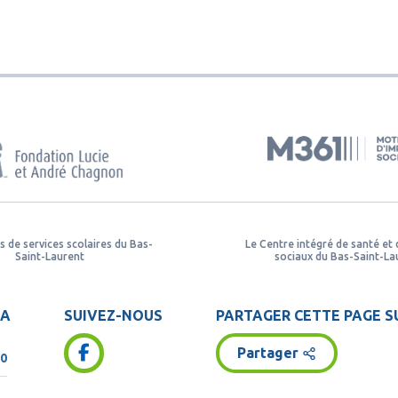
s de services scolaires du Bas-
Le Centre intégré de santé et 
Saint-Laurent
sociaux du Bas-Saint-La
KA
SUIVEZ-NOUS
PARTAGER CETTE PAGE SU
Partager
Y0