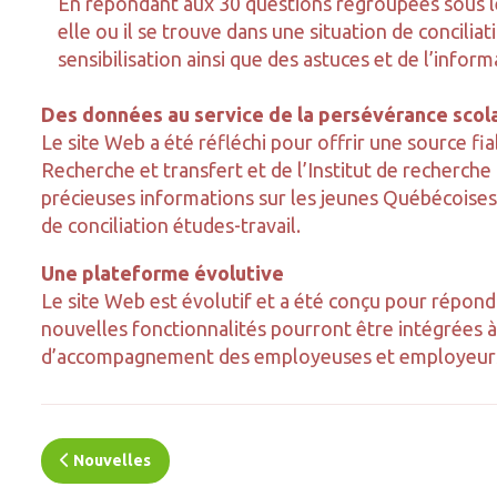
En répondant aux 30 questions regroupées sous les 
elle ou il se trouve dans une situation de concili
sensibilisation ainsi que des astuces et de l’infor
Des données au service de la persévérance scol
Le site Web a été réfléchi pour offrir une source fia
Recherche et transfert et de l’Institut de recherche
précieuses informations sur les jeunes Québécoises 
de conciliation études-travail.
Une plateforme évolutive
Le site Web est évolutif et a été conçu pour répon
nouvelles fonctionnalités pourront être intégrées à 
d’accompagnement des employeuses et employeurs ve
Nouvelles