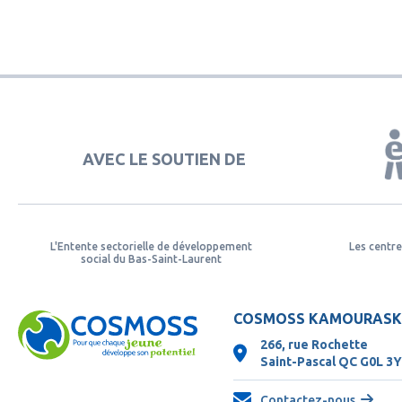
AVEC LE SOUTIEN DE
L'Entente sectorielle de développement
Les centre
social du Bas-Saint-Laurent
COSMOSS KAMOURAS
266, rue Rochette
Saint-Pascal QC
G0L 3
Contactez-nous