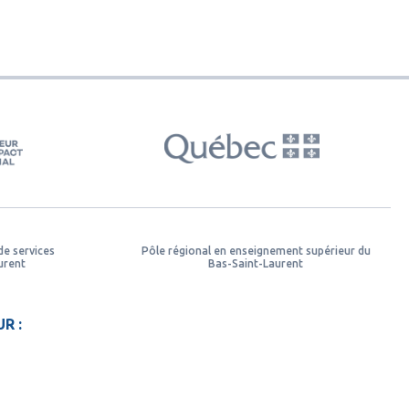
de services
Pôle régional en enseignement supérieur du
urent
Bas-Saint-Laurent
R :