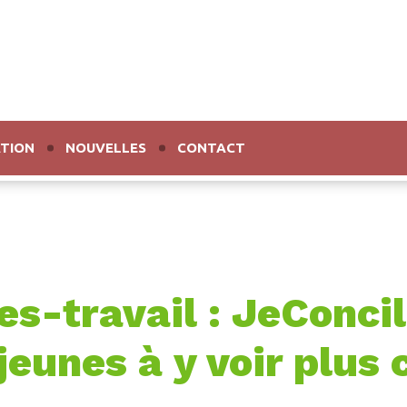
TION
NOUVELLES
CONTACT
es-travail : JeConci
jeunes à y voir plus 