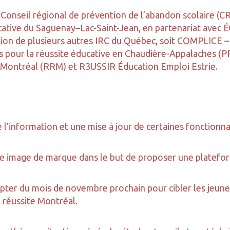
Conseil régional de prévention de l’abandon scolaire (CR
ducative du Saguenay–Lac-Saint-Jean, en partenariat avec
tion de plusieurs autres IRC du Québec, soit COMPLICE – 
our la réussite éducative en Chaudière-Appalaches (PRÉ
Montréal (RRM) et R3USSIR Éducation Emploi Estrie.
l’information et une mise à jour de certaines fonctionnal
e image de marque dans le but de proposer une plateform
mpter du mois de novembre prochain pour cibler les jeune
 réussite Montréal.