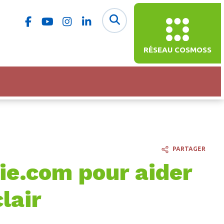
RÉSEAU COSMOSS
PARTAGER
lie.com pour aider
clair