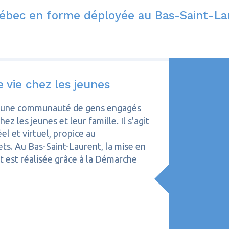
Québec en forme déployée au Bas-Saint-
 vie chez les jeunes
 une communauté de gens engagés
z les jeunes et leur famille. Il s'agit
el et virtuel, propice au
ets. Au Bas-Saint-Laurent, la mise en
t est réalisée grâce à la Démarche