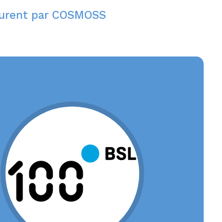
Laurent par COSMOSS