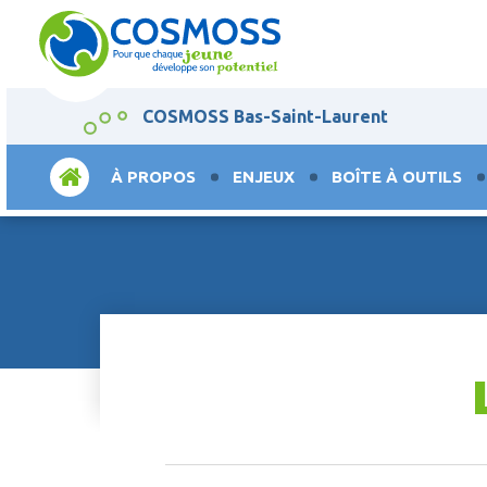
COSMOSS Bas-Saint-Laurent
ACCUEIL
À PROPOS
ENJEUX
BOÎTE À OUTILS