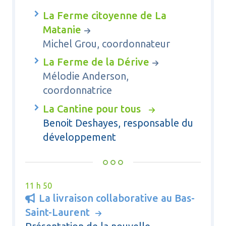
La Ferme citoyenne de La
Matanie
Michel Grou, coordonnateur
La Ferme de la Dérive
Mélodie Anderson,
coordonnatrice
La Cantine pour tous
Benoit Deshayes, responsable du
développement
11 h 50
La livraison collaborative au Bas-

Saint-Laurent