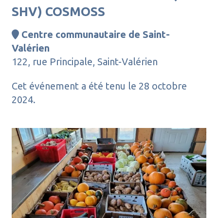
SHV) COSMOSS
Centre communautaire de Saint-

Valérien
122, rue Principale, Saint-Valérien
Cet événement a été tenu le
28 octobre
2024.