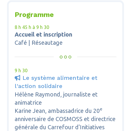
Programme
8 h 45 h à 9 h 30
Accueil et inscription
Café | Réseautage
9 h 30
Le système alimentaire et

l'action solidaire
Hélène Raymond, journaliste et
animatrice
e
Karine Jean, ambassadrice du 20
anniversaire de COSMOSS et directrice
générale du Carrefour d'Initiatives