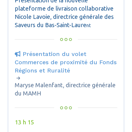
Présentation de la nouvelle
plateforme de livraison collaborative
Nicole Lavoie, directrice générale des
Saveurs du Bas-Saint-Laure
nt
Présentation du volet

Commerces de proximité du Fonds
Régions et Ruralité
Maryse Malenfant, directrice générale
du MAMH
13 h 15