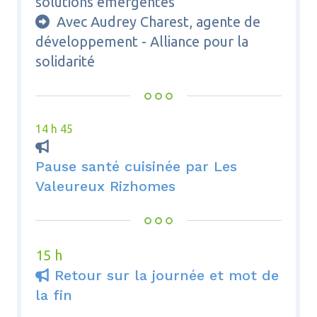
solutions émergentes
Avec Audrey Charest, agente de

développement - Alliance pour la
solidarité
14 h 45

Pause santé cuisinée par Les
Valeureux Rizhomes
15 h
Retour sur la journée et mot de

la fin