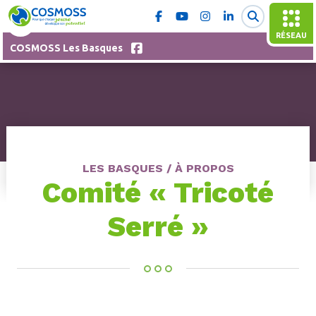
RÉSEAU
COSMOSS Les Basques
LES BASQUES / À PROPOS
Comité « Tricoté
Serré »