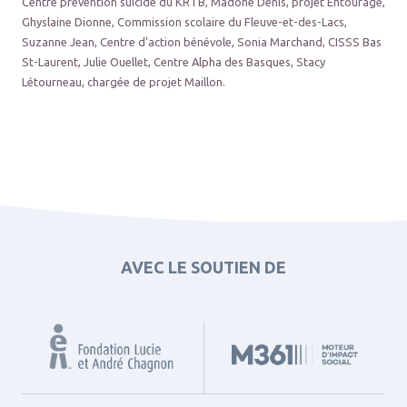
Centre prévention suicide du KRTB, Madone Denis, projet Entourage,
Ghyslaine Dionne, Commission scolaire du Fleuve-et-des-Lacs,
Suzanne Jean, Centre d'action bénévole, Sonia Marchand, CISSS Bas
St-Laurent, Julie Ouellet, Centre Alpha des Basques, Stacy
Létourneau, chargée de projet Maillon.
AVEC LE SOUTIEN DE