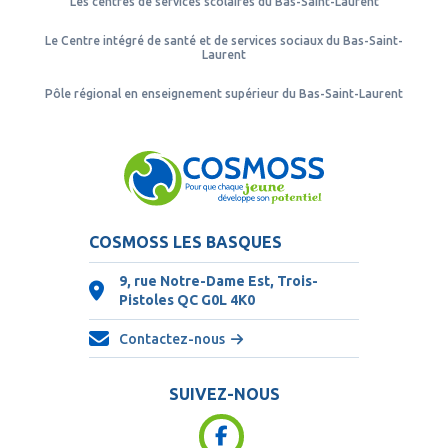
Les centres de services scolaires du Bas-Saint-Laurent
Le Centre intégré de santé et de services sociaux du Bas-Saint-
Laurent
Pôle régional en enseignement supérieur du Bas-Saint-Laurent
COSMOSS LES BASQUES
9, rue Notre-Dame Est, Trois-
Pistoles QC
G0L 4K0
Contactez-nous
SUIVEZ-NOUS