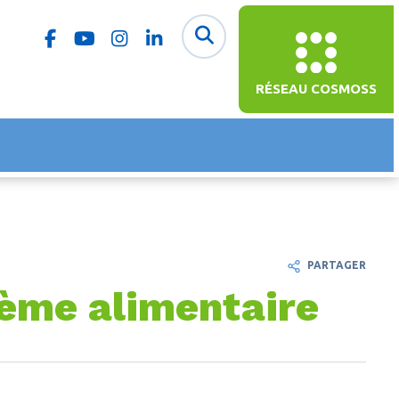
RÉSEAU COSMOSS
PARTAGER
tème alimentaire