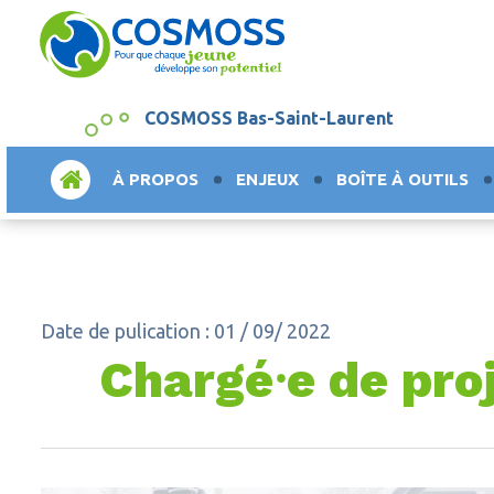
COSMOSS Bas-Saint-Laurent
ACCUEIL
À PROPOS
ENJEUX
BOÎTE À OUTILS
Date de pulication : 01 / 09/ 2022
Chargé⸱e de pro