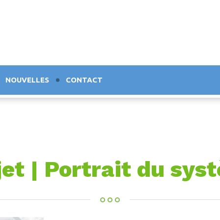
NOUVELLES
CONTACT
jet | Portrait du sys