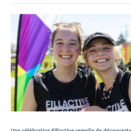
Une célébration Fillactive remplie de découvert