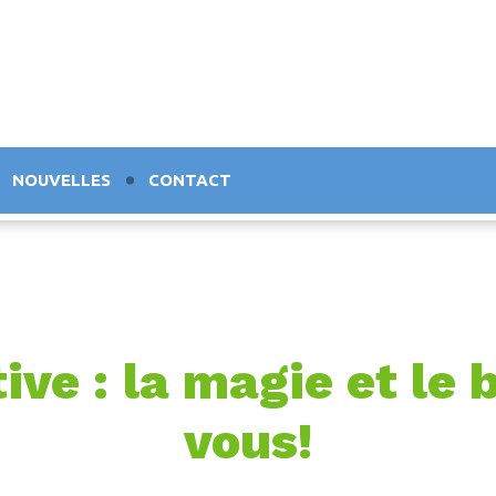
NOUVELLES
CONTACT
tive : la magie et le
vous!