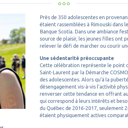
Près de 350 adolescentes en provenanc
étaient rassemblées à Rimouski dans le 
Banque Scotia. Dans une ambiance festi
source de plaisir, les jeunes filles ont 
relever le défi de marcher ou courir un
Une
sédentarité préoccupante
Cette célébration représente le point 
Saint-Laurent par la Démarche COSMOS
des adolescentes. Alors qu’à la pubert
désengagement vis-à-vis l’activité physi
renverser cette tendance en offrant a
qui correspond à leurs intérêts et besoi
du Québec de 2016-2017, seulement 28,
étaient physiquement actives compara
es