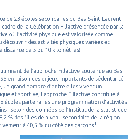
e de 23 écoles secondaires du Bas-Saint-Laurent
cadre de la Célébration Fillactive présentée par la
ve où l’activité physique est valorisée comme
pu découvrir des activités physiques variées et
e distance de 5 ou 10 kilomètres!
culminant de l’approche Fillactive soutenue au Bas-
S en raison des enjeux importants de sédentarité
é, un grand nombre d’entre elles vivent un
que et sportive, l’approche Fillactive contribue à
ux écoles partenaires une programmation d’activités
ns. Selon des données de l’Institut de la statistique
2 % des filles de niveau secondaire de la région
1
tivement à 40,5 % du côté des garçons
.