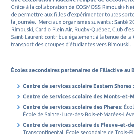
Grâce à la collaboration de COSMOSS Rimouski-Neig
de permettre aux filles d’expérimenter toutes sortes
la journée. Merci aux organismes suivants : Santé 2
Rimouski, Cardio Plein Air, Rugby-Québec, Club d’esc
Saint-Laurent contribue également à la tenue de la 
transport des groupes d’étudiantes vers Rimouski.
Écoles secondaires partenaires de Fillactive au
Centre de services scolaire Eastern Shores
Centre de services scolaire des Monts-et-
Centre de services scolaire des Phares
: Éco
École de Sainte-Luce-des-Bois-et-Marées-Léves
Centre de services scolaire du Fleuve-et-d
Transcontinental, École secondaire de Trois-Pi