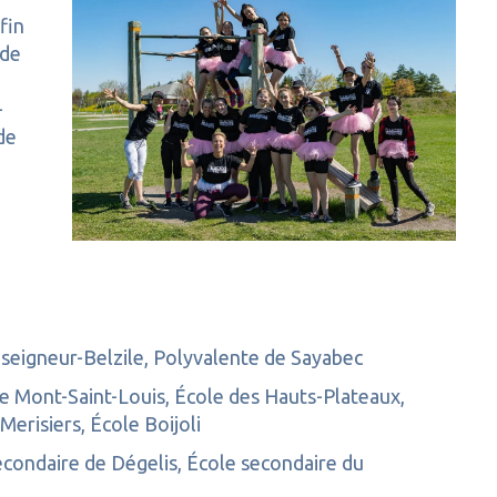
fin
 de
-
de
seigneur-Belzile, Polyvalente de Sayabec
de Mont-Saint-Louis, École des Hauts-Plateaux,
erisiers, École Boijoli
econdaire de Dégelis, École secondaire du