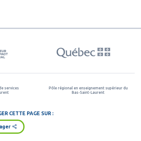
de services
Pôle régional en enseignement supérieur du
urent
Bas-Saint-Laurent
ER CETTE PAGE SUR :
ager