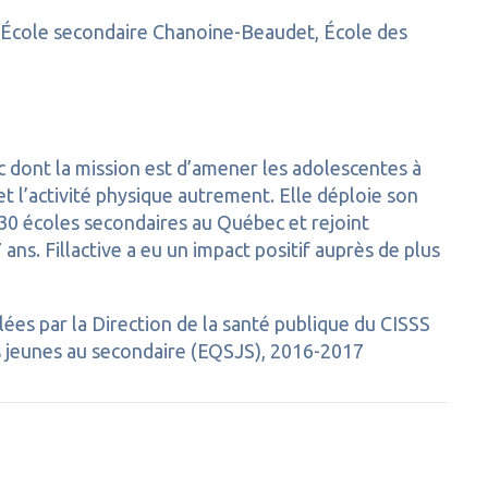
, École secondaire Chanoine-Beaudet, École des
c dont la mission est d’amener les adolescentes à
t et l’activité physique autrement. Elle déploie son
230 écoles secondaires au Québec et rejoint
ns. Fillactive a eu un impact positif auprès de plus
lées par la Direction de la santé publique du CISSS
s jeunes au secondaire (EQSJS), 2016-2017