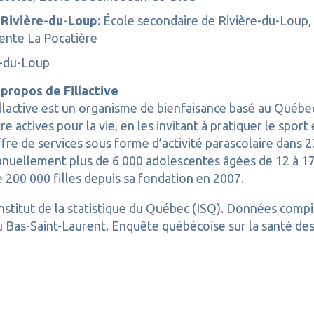
-Rivière-du-Loup
: École secondaire de Rivière-du-Loup
ente La Pocatière
e-du-Loup
 propos de Fillactive
illactive est un organisme de bienfaisance basé au Québe
re actives pour la vie, en les invitant à pratiquer le spor
fre de services sous forme d’activité parascolaire dans 
nuellement plus de 6 000 adolescentes âgées de 12 à 17 a
e 200 000 filles depuis sa fondation en 2007.
nstitut de la statistique du Québec (ISQ). Données compi
u Bas-Saint-Laurent. Enquête québécoise sur la santé de