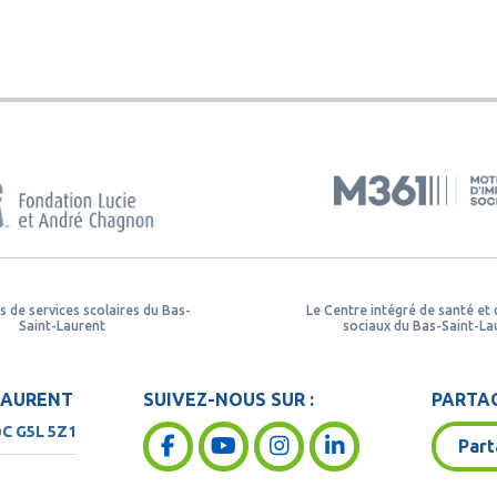
s de services scolaires du Bas-
Le Centre intégré de santé et 
Saint-Laurent
sociaux du Bas-Saint-La
LAURENT
SUIVEZ-NOUS SUR :
PARTAG
QC
G5L 5Z1
Part