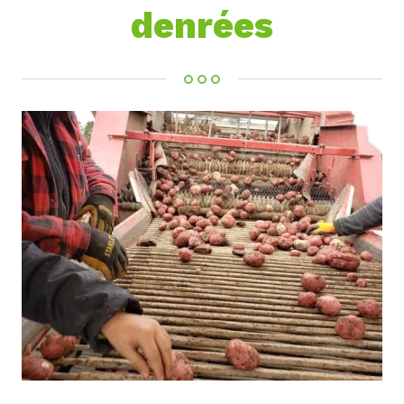
denrées