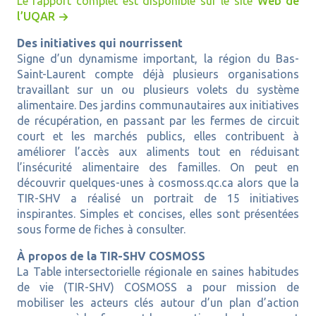
Le rapport complet est disponible sur le site
Web de
l’UQAR
Des initiatives qui nourrissent
Signe d’un dynamisme important, la région du Bas-
Saint-Laurent compte déjà plusieurs organisations
travaillant sur un ou plusieurs volets du système
alimentaire. Des jardins communautaires aux initiatives
de récupération, en passant par les fermes de circuit
court et les marchés publics, elles contribuent à
améliorer l’accès aux aliments tout en réduisant
l’insécurité alimentaire des familles. On peut en
découvrir quelques-unes à cosmoss.qc.ca alors que la
TIR-SHV a réalisé un portrait de 15 initiatives
inspirantes. Simples et concises, elles sont présentées
sous forme de fiches à consulter.
À propos de la TIR-SHV COSMOSS
La Table intersectorielle régionale en saines habitudes
de vie (TIR-SHV) COSMOSS a pour mission de
mobiliser les acteurs clés autour d’un plan d’action