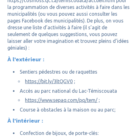
https://cosmoss.qc.ca/temiscouata/accueil.html pour
la programmation de diverses activités à faire dans les
municipalités (ou vous pouvez aussi consulter les
pages Facebook des municipalités). De plus, on vous
dresse une liste d’activités à faire (il s’agit de
seulement de quelques suggestions, vous pouvez
laisser aller votre imagination et trouvez pleins d’idées
géniales) :
À l’extérieur :
Sentiers pédestres ou de raquettes
https://bit.ly/3ltQGV0
;
Accès au parc national du Lac-Témiscouata
https://www.sepaq.com/pq/tem/
;
Course à obstacles à la maison ou au parc;
À l’intérieur :
Confection de bijoux, de porte-clés: