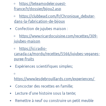
https://teteamodeler.ouest-
france.fr/dossier/bijou2.asp
https://clubbead.com/fr/Chronique_debuter-
dans-la-fabrication-de-bijoux
Confection de jujubes maison :
https://www.ricardocuisine.com/recettes/309-
jujubes-maison
https://ici.radio-
canada.ca/mordu/recettes/5566/jujubes-veganes-
puree-fruits
Expériences scientifiques simples;
https://www.lesdebrouillards.com/experiences/
Concocter des recettes en famille;
Lecture d’une histoire sous la tente;
Remettre à neuf ou construire un petit meuble