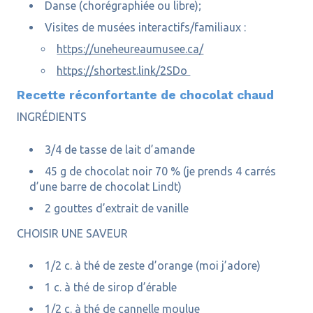
Danse (chorégraphiée ou libre);
Visites de musées interactifs/familiaux :
https://uneheureaumusee.ca/
https://shortest.link/2SDo
Recette réconfortante de chocolat chaud
INGRÉDIENTS
3/4 de tasse de lait d’amande
45 g de chocolat noir 70 % (je prends 4 carrés
d’une barre de chocolat Lindt)
2 gouttes d’extrait de vanille
CHOISIR UNE SAVEUR
1/2 c. à thé de zeste d’orange (moi j’adore)
1 c. à thé de sirop d’érable
1/2 c. à thé de cannelle moulue