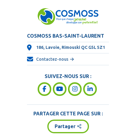
COSMOSS BAS-SAINT-LAURENT
186, Lavoie, Rimouski QC
G5L 5Z1
Contactez-nous
SUIVEZ-NOUS SUR :
PARTAGER CETTE PAGE SUR :
Partager