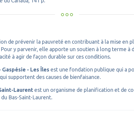
e du Canada, 141 p.
ion de prévenir la pauvreté en contribuant à la mise en 
. Pour y parvenir, elle apporte un soutien à long terme 
ité à agir de façon durable sur ces conditions.
Gaspésie - Les Îles
est une fondation publique qui a po
qui supportent des causes de bienfaisance.
Saint-Laurent
est un organisme de planification et de co
 du Bas-Saint-Laurent.