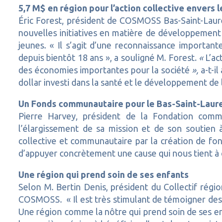
5,7 M$ en région pour l’action collective envers 
Éric Forest, président de COSMOSS Bas-Saint-Laure
nouvelles initiatives en matière de développement d
jeunes. « Il s’agit d’une reconnaissance importa
depuis bientôt 18 ans », a souligné M. Forest.
«
L’ac
des économies importantes pour la société
»,
a-t-i
dollar investi dans la santé et le développement de 
Un Fonds communautaire pour le Bas-Saint-Laur
Pierre Harvey, président de la Fondation commu
l’élargissement de sa mission et de son soutien
collective et communautaire par la création de fo
d’appuyer concrètement une cause qui nous tient à 
Une région qui prend soin de ses enfants
Selon M. Bertin Denis, président du Collectif rég
COSMOSS. « Il est très stimulant de témoigner des
Une région comme la nôtre qui prend soin de ses enfa