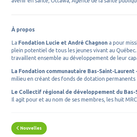
avenir en santé, Ottawa, Agence de la santé publiqu
À propos
La
Fondation Lucie et André Chagnon
a pour miss
plein potentiel de tous les jeunes vivant au Québec
travaillent ensemble au développement de leur capac
La Fondation communautaire Bas-Saint-Laurent - 
milieu en créant des fonds de dotation permanents 
Le Collectif régional de développement du Bas-
Il agit pour et au nom de ses membres, les huit MRC
Nouvelles