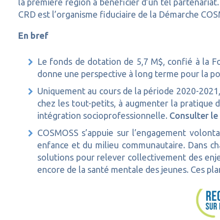
la première région à bénéficier d’un tel partenariat
CRD est l’organisme fiduciaire de la Démarche CO
En bref
Le fonds de dotation de 5,7 M$, confié à la 
donne une perspective à long terme pour la p
Uniquement au cours de la période 2020-2021, l
chez les tout-petits, à augmenter la pratique de
intégration socioprofessionnelle.
Consulter le
COSMOSS s’appuie sur l’engagement volontaire 
enfance et du milieu communautaire. Dans cha
solutions pour relever collectivement des enje
encore de la santé mentale des jeunes. Ces pla