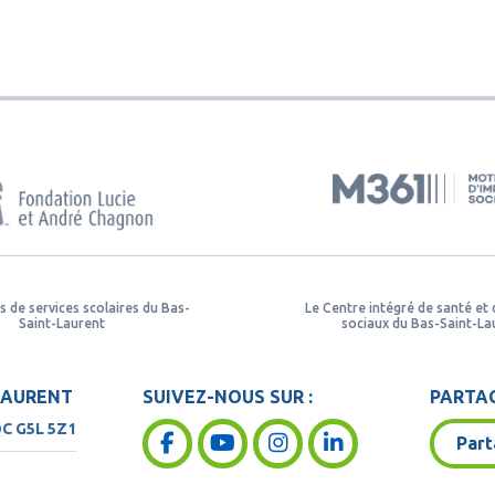
s de services scolaires du Bas-
Le Centre intégré de santé et 
Saint-Laurent
sociaux du Bas-Saint-La
LAURENT
SUIVEZ-NOUS SUR :
PARTAG
QC
G5L 5Z1
Part