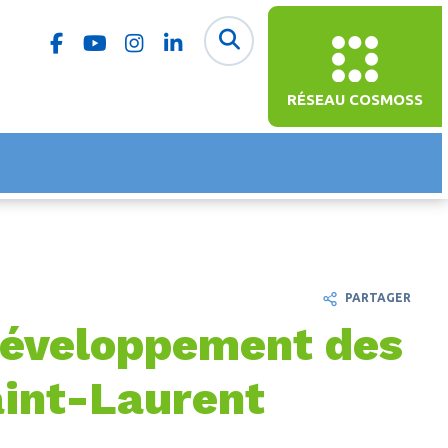
RÉSEAU COSMOSS
PARTAGER
 développement des
aint-Laurent