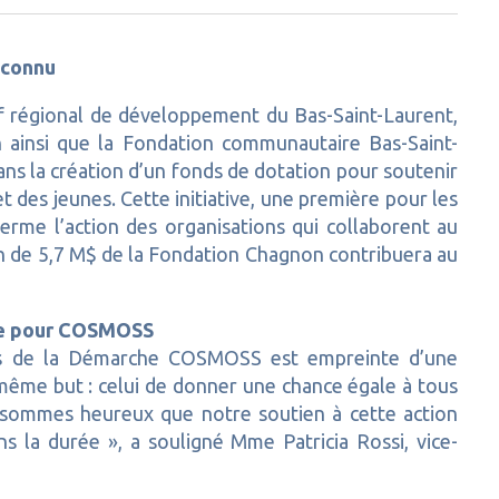
econnu
 régional de développement du Bas-Saint-Laurent,
 ainsi que la Fondation communautaire Bas-Saint-
ans la création d’un fonds de dotation pour soutenir
 des jeunes. Cette initiative, une première pour les
terme l’action des organisations qui collaborent au
de 5,7 M$ de la Fondation Chagnon contribuera au
ce pour COSMOSS
res de la Démarche COSMOSS est empreinte d’une
même but : celui de donner une chance égale à tous
ous sommes heureux que notre soutien à cette action
dans la durée », a souligné Mme Patricia Rossi, vice-