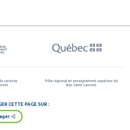
de services
Pôle régional en enseignement supérieur du
urent
Bas-Saint-Laurent
ER CETTE PAGE SUR :
ager