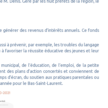
 M. Denis. Géré par les huit préfets de la région, le
e générer des revenus d’intérêts annuels. Ce fonds
ssi à prévenir, par exemple, les troubles du langage
u à favoriser la réussite éducative des jeunes et leur
nicipal, de l’éducation, de l’emploi, de la petite
ent des plans d’action concertés et conviennent de
emps d’écran, du soutien aux pratiques parentales ou
 année pour le Bas-Saint-Laurent.