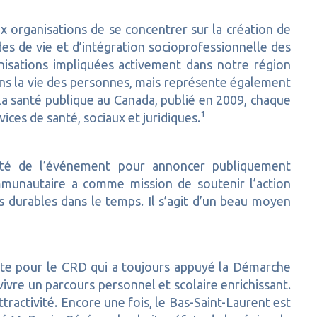
 organisations de se concentrer sur la création de
des de vie et d’intégration socioprofessionnelle des
nisations impliquées activement dans notre région
ans la vie des personnes, mais représente également
 la santé publique au Canada, publié en 2009, chaque
1
ices de santé, sociaux et juridiques.
ofité de l’événement pour annoncer publiquement
mmunautaire a comme mission de soutenir l’action
 durables dans le temps. Il s’agit d’un beau moyen
ante pour le CRD qui a toujours appuyé la Démarche
re un parcours personnel et scolaire enrichissant.
tractivité. Encore une fois, le Bas-Saint-Laurent est