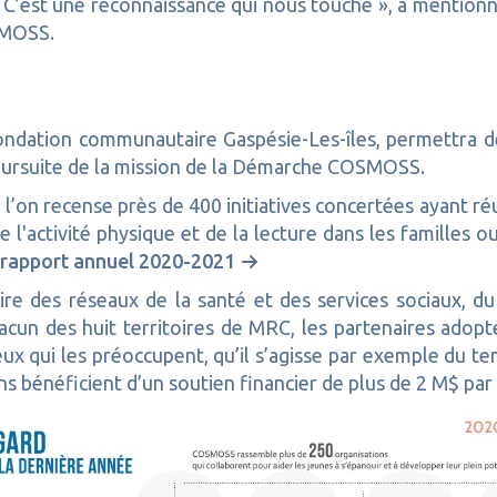
. C’est une reconnaissance qui nous touche », a mentionné
SMOSS.
Fondation communautaire Gaspésie-Les-îles, permettra d
oursuite de la mission de la Démarche COSMOSS.
’on recense près de 400 initiatives concertées ayant réu
 l'activité physique et de la lecture dans les familles o
 rapport annuel 2020-2021
des réseaux de la santé et des services sociaux, du mu
cun des huit territoires de MRC, les partenaires adopt
ux qui les préoccupent, qu’il s’agisse par exemple du t
ns bénéficient d’un soutien financier de plus de 2 M$ par