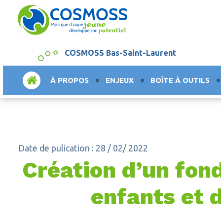
COSMOSS Bas-Saint-Laurent
ACCUEIL
À PROPOS
ENJEUX
BOÎTE À OUTILS
Date de pulication : 28 / 02/ 2022
Création d’un fon
enfants et 