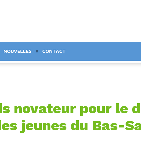
NOUVELLES
CONTACT
ds novateur pour le
des jeunes du Bas-S