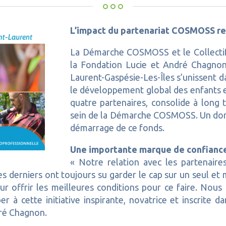
L’impact du partenariat COSMOSS r
La Démarche COSMOSS et le Collectif
la Fondation Lucie et André Chagnon
Laurent-Gaspésie-Les-Îles s’unissent d
le développement global des enfants et
quatre partenaires, consolide à long 
sein de la Démarche COSMOSS. Un don 
démarrage de ce fonds.
Une importante marque de confian
« Notre relation avec les partenai
 derniers ont toujours su garder le cap sur un seul et 
leur offrir les meilleures conditions pour ce faire. N
er à cette initiative inspirante, novatrice et inscrite 
dré Chagnon.