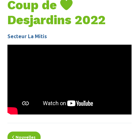
Coup de

Desjardins 2022
Secteur La Mitis
Nouvelles