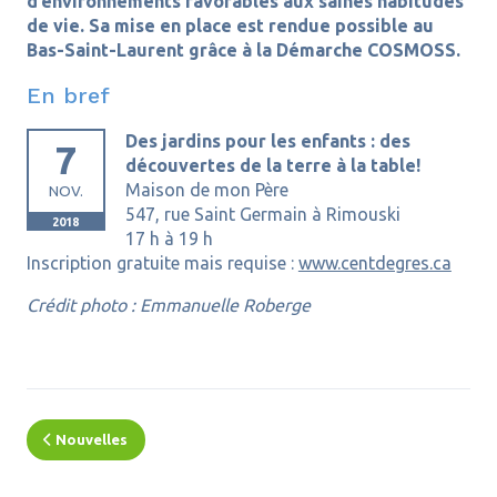
d’environnements favorables aux saines habitudes
de vie. Sa mise en place est rendue possible au
Bas-Saint-Laurent grâce à la Démarche COSMOSS.
En bref
Des jardins pour les enfants : des
7
découvertes de la terre à la table!
Maison de mon Père
NOV.
547, rue Saint Germain à Rimouski
2018
17 h à 19 h
Inscription gratuite mais requise :
www.centdegres.ca
Crédit photo : Emmanuelle Roberge
Nouvelles