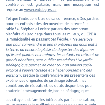
conférence est gratuite, mais une inscription est
requise au
www.centdegres.ca
.
Tel que l’indique le titre de sa conférence, « Des jardins
pour les enfants : des découvertes de la terre à la
table ! », Stéphanie Leclerc parlera des nombreux
bienfaits du jardinage dans tous les milieux, du CPE à
la municipalité en passant par l’école. «
Ne serait-ce
que pour comprendre le lien si précieux qui nous unit à
la terre, ou encore le plaisir de déguster des légumes
qu’ils ont plantés eux-mêmes, les enfants en retirent de
grands bénéfices, sans oublier les adultes ! Un jardin
pédagogique permet de créer tout un univers social
propice à l’apprentissage et à l’épanouissement des
enfants
», précise la conférencière qui présentera des
expériences originales de jardinage éducatif, les
conditions de réussite et les outils disponibles pour
soutenir l’aménagement de jardins pédagogiques.
Les citoyens et familles intéressés par l’alimentation,
toute personne travaillant en service de garde au sein