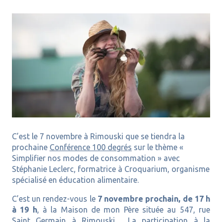
C’est le 7 novembre à Rimouski que se tiendra la
prochaine
Conférence 100 degrés
sur le thème «
Simplifier nos modes de consommation » avec
Stéphanie Leclerc, formatrice à Croquarium, organisme
spécialisé en éducation alimentaire.
C’est un rendez-vous le
7 novembre prochain, de 17 h
à 19 h
, à la Maison de mon Père située au
547, rue
Saint Germain à Rimouski.
La participation à la