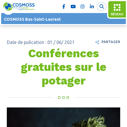
RÉSEAU
COSMOSS Bas-Saint-Laurent
Date de pulication : 01 / 06/ 2021
PARTAGER
Conférences
gratuites sur le
potager