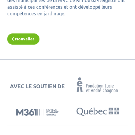
des municipalités de la MRC de Rimouski-Neigette ont
assisté à ces conférences et ont développé leurs
compétences en jardinage.
Nouvelles
AVEC LE SOUTIEN DE