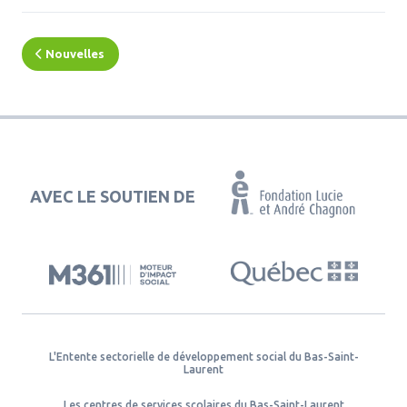
Nouvelles
AVEC LE SOUTIEN DE
L'Entente sectorielle de développement social du Bas-Saint-
Laurent
Les centres de services scolaires du Bas-Saint-Laurent