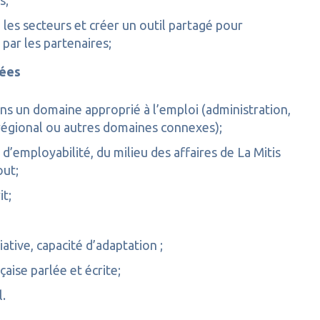
s;
 les secteurs et créer un outil partagé pour
 par les partenaires;
hées
ans un domaine approprié à l’emploi (administration,
régional ou autres domaines connexes);
employabilité, du milieu des affaires de La Mitis
out;
it;
ative, capacité d’adaptation ;
çaise parlée et écrite;
l.