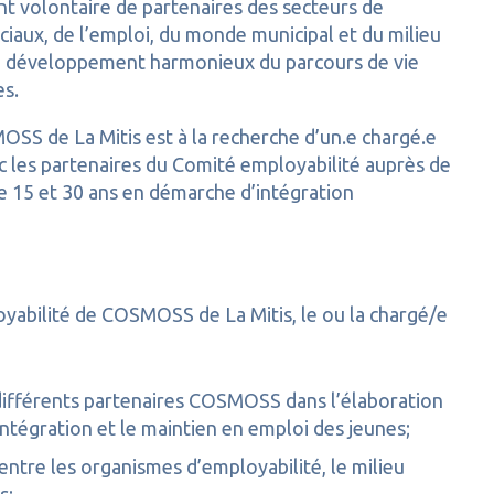
 volontaire de partenaires des secteurs de
ociaux, de l’emploi, du monde municipal et du milieu
 développement harmonieux du parcours de vie
es.
S de La Mitis est à la recherche d’un.e chargé.e
ec les partenaires du Comité employabilité auprès de
re 15 et 30 ans en démarche d’intégration
yabilité de COSMOSS de La Mitis, le ou la chargé/e
 différents partenaires COSMOSS dans l’élaboration
intégration et le maintien en emploi des jeunes;
ntre les organismes d’employabilité, le milieu