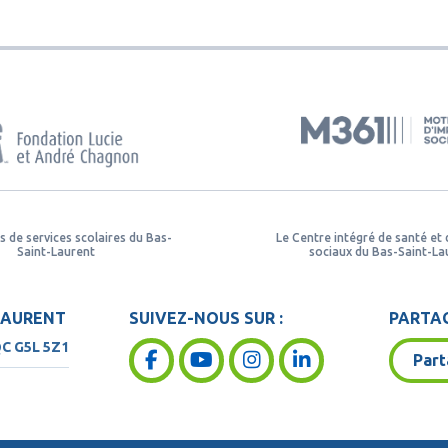
s de services scolaires du Bas-
Le Centre intégré de santé et 
Saint-Laurent
sociaux du Bas-Saint-La
LAURENT
SUIVEZ-NOUS SUR :
PARTAG
QC
G5L 5Z1
Part