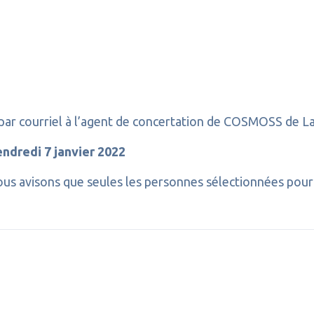
 par courriel à l’agent de concertation de COSMOSS de La
endredi 7 janvier 2022
ous avisons que seules les personnes sélectionnées pou