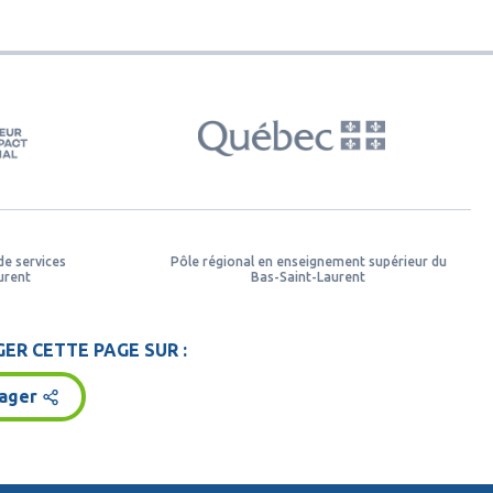
de services
Pôle régional en enseignement supérieur du
urent
Bas-Saint-Laurent
ER CETTE PAGE SUR :
ager