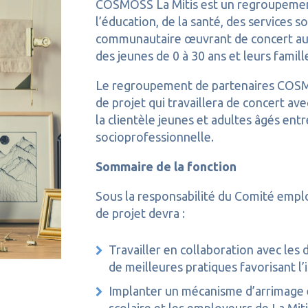
COSMOSS La Mitis est un regroupement
l’éducation, de la santé, des services s
communautaire œuvrant de concert au
des jeunes de 0 à 30 ans et leurs famill
Le regroupement de partenaires COSMOS
de projet qui travaillera de concert av
la clientèle jeunes et adultes âgés ent
socioprofessionnelle.
Sommaire de la fonction
Sous la responsabilité du Comité emplo
de projet devra :
Travailler en collaboration avec les
de meilleures pratiques favorisant l’
Implanter un mécanisme d’arrimage e