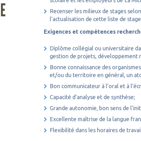
scolaire et les employeurs de La Miti
Recenser les milieux de stages selon
l’actualisation de cette liste de stage
Exigences et compétences recherc
Diplôme collégial ou universitaire d
gestion de projets, développement 
Bonne connaissance des organismes d’
et/ou du territoire en général, un at
Bon communicateur à l’oral et à l’écr
Capacité d’analyse et de synthèse;
Grande autonomie, bon sens de l’initi
Excellente maîtrise de la langue fran
Flexibilité dans les horaires de travai