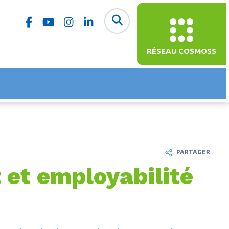
RÉSEAU COSMOSS
PARTAGER
 et employabilité