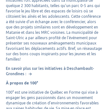
initiatives fort appréciées dans sa municipalité de
quelque 2 300 habitants, telles qu’un parc 0-5 ans qui
favorise le jeu libre et des espaces de loisirs où se
côtoient les aînés et les adolescents. Cette conférence
a été suivie d’un échange avec le conférencier, alors
que des projets similaires sont en développement en
Matanie et dans les MRC voisines. La municipalité de
Saint-Ulric a par ailleurs profité de l'événement pour
présenter ses nouveaux aménagements municipaux
favorisant les déplacements actifs. Bref, un réseautage
sur des bons coups inspirants pour les jeunes et les
familles!
En savoir plus sur les initiatives à Deschambault-
Grondines :
À propos de 100°
100° est une initiative de Québec en Forme qui vise à
engager les gens passionnés dans un mouvement
dynamique de création d’environnements favorables
aux saines habitudes de vie. Sa mise en place est