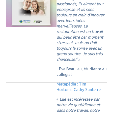
passionnés, ils aiment leur
entreprise et ils sont
toujours en train d'innover
avec leurs idées
merveilleuses. La
restauration est un travail
qui peut être par moment
stressant mais on finit
toujours la soirée avec un
grand sourire. Je suis très
chanceuse!"»
- Ève Beaulieu, étudiante au
collégial
Matapédia : Tim
Hortons,
Cathy Santerre
«
Elle est intéressée par
notre vie quotidienne et
dans notre travail, notre