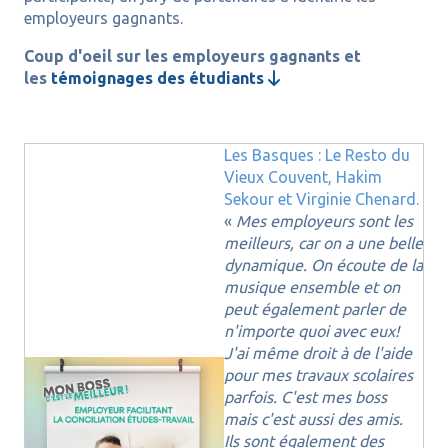
employeurs gagnants.
Coup d'oeil sur les employeurs gagnants et
les
témoignages des étudiants

Les Basques : Le Resto du
Vieux Couvent, Hakim
Sekour et Virginie Chenard.
«
Mes employeurs sont les
meilleurs, car on a une belle
dynamique. On écoute de la
musique ensemble et on
peut également parler de
n'importe quoi avec eux!
J'ai même droit à de l'aide
pour mes travaux scolaires
parfois. C'est mes boss
mais c'est aussi des amis.
Ils sont également des