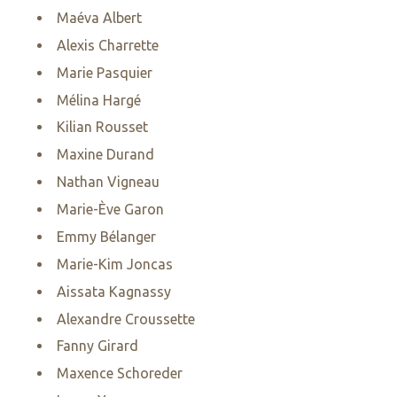
Maéva Albert
Alexis Charrette
Marie Pasquier
Mélina Hargé
Kilian Rousset
Maxine Durand
Nathan Vigneau
Marie-Ève Garon
Emmy Bélanger
Marie-Kim Joncas
Aissata Kagnassy
Alexandre Croussette
Fanny Girard
Maxence Schoreder