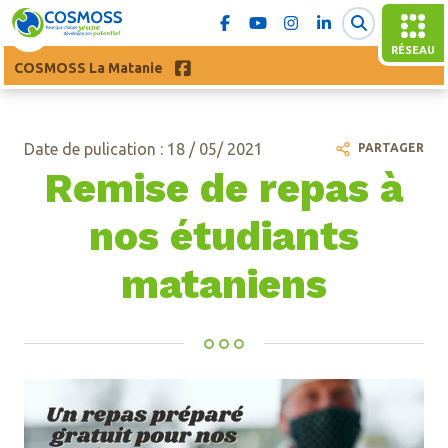
RÉSEAU
COSMOSS La Matanie
Date de pulication : 18 / 05/ 2021
PARTAGER
Remise de repas à
nos étudiants
mataniens