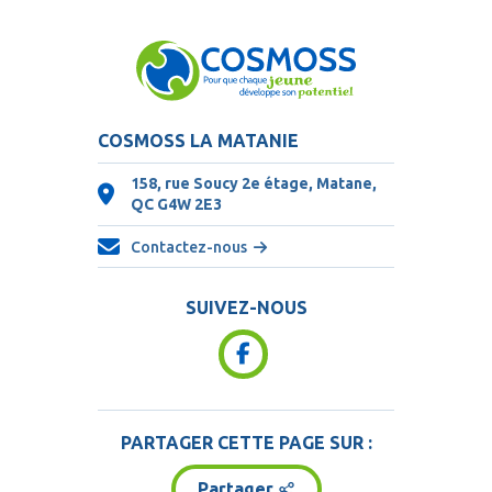
COSMOSS LA MATANIE
158, rue Soucy 2e étage, Matane,
QC
G4W 2E3
Contactez-nous
SUIVEZ-NOUS
PARTAGER CETTE PAGE SUR :
Partager