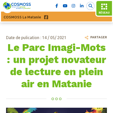
RÉSEAU
COSMOSS La Matanie
Date de pulication : 14 / 05/ 2021
PARTAGER
Le Parc Imagi-Mots
: un projet novateur
de lecture en plein
air en Matanie