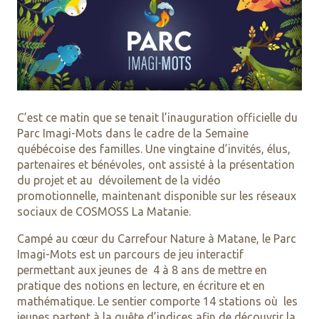
C’est ce matin que se tenait l’inauguration officielle du
Parc Imagi-Mots dans le cadre de la Semaine
québécoise des familles. Une vingtaine d’invités, élus,
partenaires et bénévoles, ont assisté à la présentation
du projet et au dévoilement de la vidéo
promotionnelle, maintenant disponible sur les réseaux
sociaux de COSMOSS La Matanie.
Campé au cœur du Carrefour Nature à Matane, le Parc
Imagi-Mots est un parcours de jeu interactif
permettant aux jeunes de 4 à 8 ans de mettre en
pratique des notions en lecture, en écriture et en
mathématique. Le sentier comporte 14 stations où les
jeunes partent à la quête d’indices afin de découvrir la