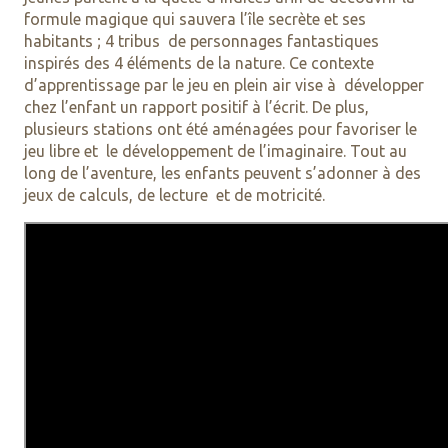
formule magique qui sauvera l’île secrète et ses
habitants ; 4 tribus de personnages fantastiques
inspirés des 4 éléments de la nature. Ce contexte
d’apprentissage par le jeu en plein air vise à développer
chez l’enfant un rapport positif à l’écrit. De plus,
plusieurs stations ont été aménagées pour favoriser le
jeu libre et le développement de l’imaginaire. Tout au
long de l’aventure, les enfants peuvent s’adonner à des
jeux de calculs, de lecture et de motricité.