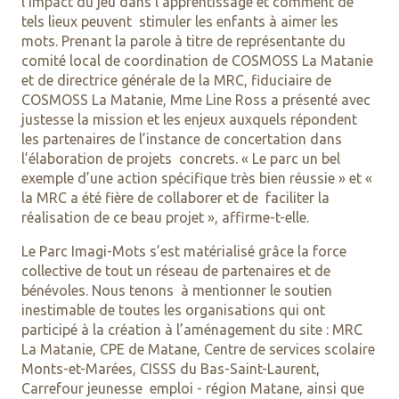
l’impact du jeu dans l’apprentissage et comment de
tels lieux peuvent stimuler les enfants à aimer les
mots. Prenant la parole à titre de représentante du
comité local de coordination de COSMOSS La Matanie
et de directrice générale de la MRC, fiduciaire de
COSMOSS La Matanie, Mme Line Ross a présenté avec
justesse la mission et les enjeux auxquels répondent
les partenaires de l’instance de concertation dans
l’élaboration de projets concrets. « Le parc un bel
exemple d’une action spécifique très bien réussie » et «
la MRC a été fière de collaborer et de faciliter la
réalisation de ce beau projet », affirme-t-elle.
Le Parc Imagi-Mots s’est matérialisé grâce la force
collective de tout un réseau de partenaires et de
bénévoles. Nous tenons à mentionner le soutien
inestimable de toutes les organisations qui ont
participé à la création à l’aménagement du site : MRC
La Matanie, CPE de Matane, Centre de services scolaire
Monts-et-Marées, CISSS du Bas-Saint-Laurent,
Carrefour jeunesse emploi - région Matane, ainsi que