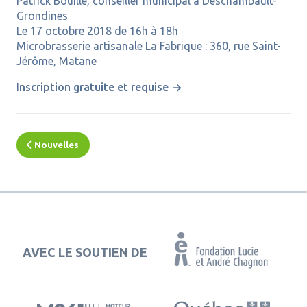
Patrick Bouillé, conseiller municipal à Deschambault-
Grondines
Le 17 octobre 2018 de 16h à 18h
Microbrasserie artisanale La Fabrique : 360, rue Saint-
Jérôme, Matane
I
nscription gratuite et requise
Nouvelles
AVEC LE SOUTIEN DE