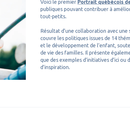
Voici le premier
Portrait québécois d
publiques pouvant contribuer à amélior
tout-petits.
Résultat d’une collaboration avec une s
couvre les politiques issues de 14 thé
et le développement de l’enfant, soute
de vie des familles. Il
présente égalemen
que des exemples d’initiatives d’ici ou 
d’inspiration.