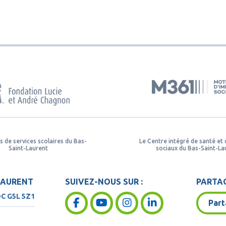
s de services scolaires du Bas-
Le Centre intégré de santé et 
Saint-Laurent
sociaux du Bas-Saint-La
LAURENT
SUIVEZ-NOUS SUR :
PARTAG
QC
G5L 5Z1
Part