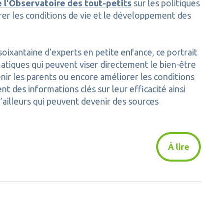
e l'Observatoire des tout-petits
sur les politiques
er les conditions de vie et le développement des
oixantaine d’experts en petite enfance, ce portrait
matiques qui peuvent viser directement le bien-être
nir les parents ou encore améliorer les conditions
t des informations clés sur leur efficacité ainsi
d’ailleurs qui peuvent devenir des sources
À lire