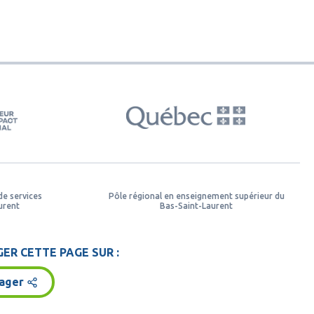
de services
Pôle régional en enseignement supérieur du
urent
Bas-Saint-Laurent
ER CETTE PAGE SUR :
ager