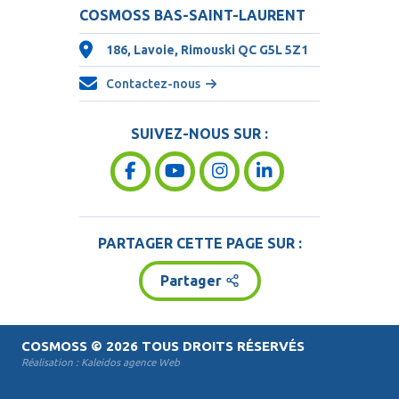
COSMOSS BAS-SAINT-LAURENT
186, Lavoie, Rimouski QC
G5L 5Z1
Contactez-nous
SUIVEZ-NOUS SUR :
PARTAGER CETTE PAGE SUR :
Partager
COSMOSS
© 2026 TOUS DROITS RÉSERVÉS
Réalisation :
Kaleidos agence Web