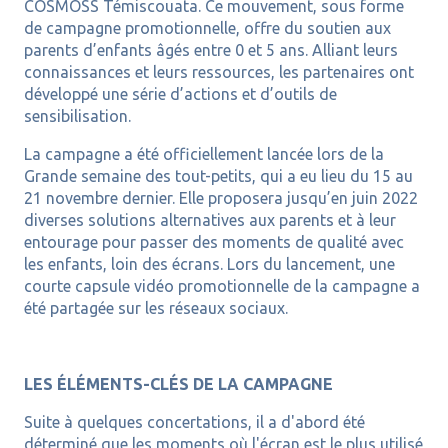
COSMOSS Témiscouata. Ce mouvement, sous forme
de campagne promotionnelle, offre du soutien aux
parents d’enfants âgés entre 0 et 5 ans. Alliant leurs
connaissances et leurs ressources, les partenaires ont
développé une série d’actions et d’outils de
sensibilisation.
La campagne a été officiellement lancée lors de la
Grande semaine des tout-petits, qui a eu lieu du 15 au
21 novembre dernier. Elle proposera jusqu’en juin 2022
diverses solutions alternatives aux parents et à leur
entourage pour passer des moments de qualité avec
les enfants, loin des écrans. Lors du lancement, une
courte capsule vidéo promotionnelle de la campagne a
été partagée sur les réseaux sociaux.
LES ÉLÉMENTS-CLÉS DE LA CAMPAGNE
Suite à quelques concertations, il a d'abord été
déterminé que les moments où l'écran est le plus utilisé