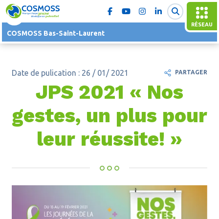
RÉSEAU
COSMOSS Bas-Saint-Laurent
Date de pulication : 26 / 01/ 2021
PARTAGER
JPS 2021 « Nos
gestes, un plus pour
leur réussite! »