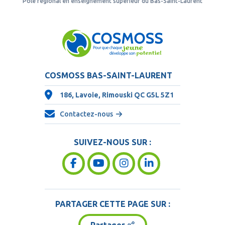
Pôle régional en enseignement supérieur du Bas-Saint-Laurent
COSMOSS BAS-SAINT-LAURENT
186, Lavoie, Rimouski QC
G5L 5Z1
Contactez-nous
SUIVEZ-NOUS SUR :
PARTAGER CETTE PAGE SUR :
Partager