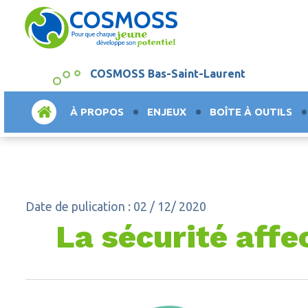
COSMOSS Bas-Saint-Laurent
ACCUEIL
À PROPOS
ENJEUX
BOÎTE À OUTILS
Date de pulication : 02 / 12/ 2020
La sécurité affec