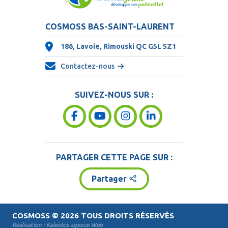
COSMOSS BAS-SAINT-LAURENT
186, Lavoie, Rimouski QC
G5L 5Z1
Contactez-nous
SUIVEZ-NOUS SUR :
PARTAGER CETTE PAGE SUR :
Partager
COSMOSS
© 2026 TOUS DROITS RÉSERVÉS
Réalisation :
Kaleidos agence Web