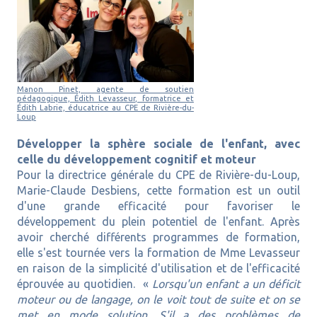
Manon Pinet, agente de soutien
pédagogique, Édith Levasseur, formatrice et
Édith Labrie, éducatrice au CPE de Rivière-du-
Loup
Développer la sphère sociale de l'enfant, avec
celle du développement cognitif et moteur
Pour la directrice générale du CPE de Rivière-du-Loup,
Marie-Claude Desbiens, cette formation est un outil
d'une grande efficacité pour favoriser le
développement du plein potentiel de l'enfant. Après
avoir cherché différents programmes de formation,
elle s'est tournée vers la formation de Mme Levasseur
en raison de la simplicité d'utilisation et de l'efficacité
éprouvée au quotidien. «
Lorsqu'un enfant a un déficit
moteur ou de langage, on le voit tout de suite et on se
met en mode solution. S'il a des problèmes de