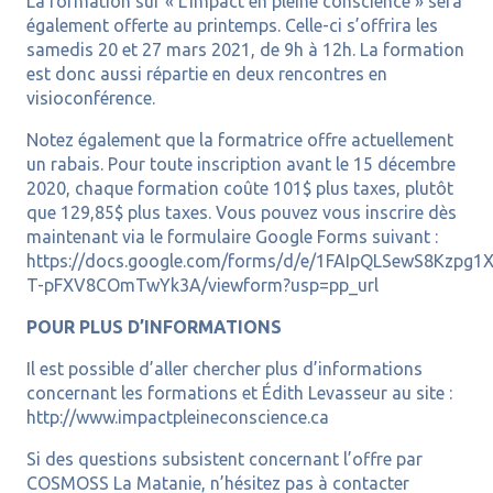
La formation sur « L’impact en pleine conscience » sera
également offerte au printemps. Celle-ci s’offrira les
samedis 20 et 27 mars 2021, de 9h à 12h. La formation
est donc aussi répartie en deux rencontres en
visioconférence.
Notez également que la formatrice offre actuellement
un rabais. Pour toute inscription avant le 15 décembre
2020, chaque formation coûte 101$ plus taxes, plutôt
que 129,85$ plus taxes. Vous pouvez vous inscrire dès
maintenant via le formulaire Google Forms suivant :
https://docs.google.com/forms/d/e/1FAIpQLSewS8Kzpg
T-pFXV8COmTwYk3A/viewform?usp=pp_url
POUR PLUS D’INFORMATIONS
Il est possible d’aller chercher plus d’informations
concernant les formations et Édith Levasseur au site :
http://www.impactpleineconscience.ca
Si des questions subsistent concernant l’offre par
COSMOSS La Matanie, n’hésitez pas à contacter