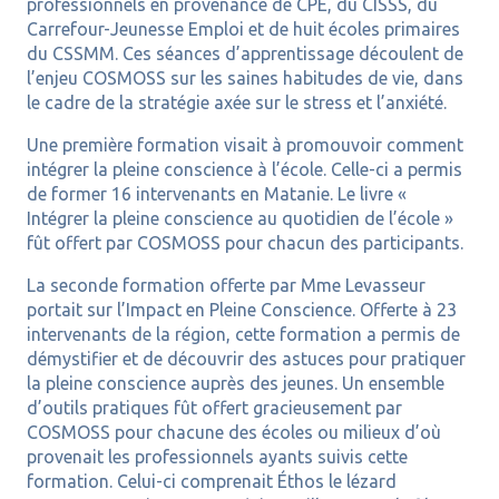
professionnels en provenance de CPE, du CISSS, du
Carrefour-Jeunesse Emploi et de huit écoles primaires
du CSSMM. Ces séances d’apprentissage découlent de
l’enjeu COSMOSS sur les saines habitudes de vie, dans
le cadre de la stratégie axée sur le stress et l’anxiété.
Une première formation visait à promouvoir comment
intégrer la pleine conscience à l’école. Celle-ci a permis
de former 16 intervenants en Matanie. Le livre «
Intégrer la pleine conscience au quotidien de l’école »
fût offert par COSMOSS pour chacun des participants.
La seconde formation offerte par Mme Levasseur
portait sur l’Impact en Pleine Conscience. Offerte à 23
intervenants de la région, cette formation a permis de
démystifier et de découvrir des astuces pour pratiquer
la pleine conscience auprès des jeunes. Un ensemble
d’outils pratiques fût offert gracieusement par
COSMOSS pour chacune des écoles ou milieux d’où
provenait les professionnels ayants suivis cette
formation. Celui-ci comprenait Éthos le lézard