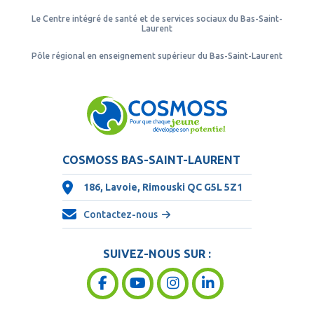
Le Centre intégré de santé et de services sociaux du Bas-Saint-
Laurent
Pôle régional en enseignement supérieur du Bas-Saint-Laurent
COSMOSS BAS-SAINT-LAURENT
186, Lavoie, Rimouski QC
G5L 5Z1
Contactez-nous
SUIVEZ-NOUS SUR :