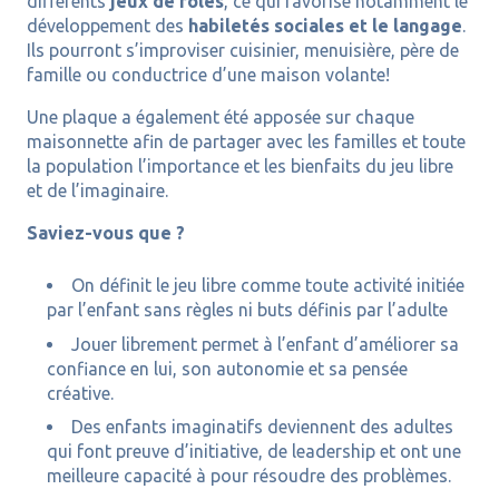
différents
jeux de rôles
, ce qui favorise notamment le
développement des
habiletés sociales et le langage
.
Ils pourront s’improviser cuisinier, menuisière, père de
famille ou conductrice d’une maison volante!
Une plaque a également été apposée sur chaque
maisonnette afin de partager avec les familles et toute
la population l’importance et les bienfaits du jeu libre
et de l’imaginaire.
Saviez-vous que ?
On définit le jeu libre comme toute activité initiée
par l’enfant sans règles ni buts définis par l’adulte
Jouer librement permet à l’enfant d’améliorer sa
confiance en lui, son autonomie et sa pensée
créative.
Des enfants imaginatifs deviennent des adultes
qui font preuve d’initiative, de leadership et ont une
meilleure capacité à pour résoudre des problèmes.