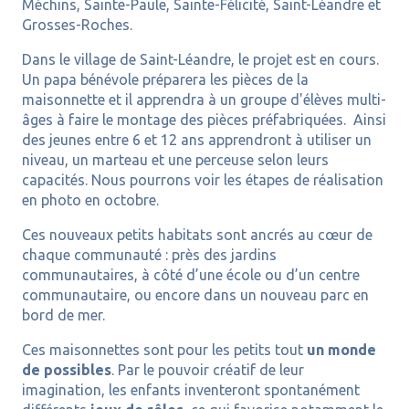
Méchins, Sainte-Paule, Sainte-Félicité, Saint-Léandre et
Grosses-Roches.
Dans le village de Saint-Léandre, le projet est en cours.
Un papa bénévole préparera les pièces de la
maisonnette et il apprendra à un groupe d'élèves multi-
âges à faire le montage des pièces préfabriquées. Ainsi
des jeunes entre 6 et 12 ans apprendront à utiliser un
niveau, un marteau et une perceuse selon leurs
capacités. Nous pourrons voir les étapes de réalisation
en photo en octobre.
Ces nouveaux petits habitats sont ancrés au cœur de
chaque communauté : près des jardins
communautaires, à côté d’une école ou d’un centre
communautaire, ou encore dans un nouveau parc en
bord de mer.
Ces maisonnettes sont pour les petits tout
un monde
de possibles
. Par le pouvoir créatif de leur
imagination, les enfants inventeront spontanément