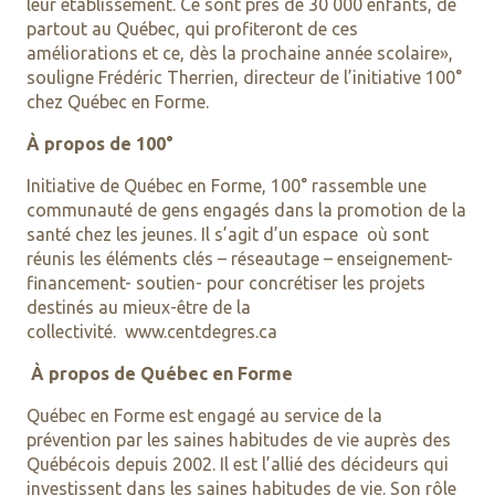
leur établissement. Ce sont près de 30 000 enfants, de
partout au Québec, qui profiteront de ces
améliorations et ce, dès la prochaine année scolaire»,
souligne Frédéric Therrien, directeur de l’initiative 100°
chez Québec en Forme.
À propos de 100°
Initiative de Québec en Forme, 100° rassemble une
communauté de gens engagés dans la promotion de la
santé chez les jeunes. Il s’agit d’un espace où sont
réunis les éléments clés – réseautage – enseignement-
financement- soutien- pour concrétiser les projets
destinés au mieux-être de la
collectivité. www.centdegres.ca
À propos de Québec en Forme
Québec en Forme est engagé au service de la
prévention par les saines habitudes de vie auprès des
Québécois depuis 2002. Il est l’allié des décideurs qui
investissent dans les saines habitudes de vie. Son rôle