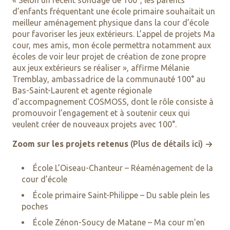
« Selon un récent sondage de 100°, les parents
d’enfants fréquentant une école primaire souhaitait un
meilleur aménagement physique dans la cour d’école
pour favoriser les jeux extérieurs. L’appel de projets Ma
cour, mes amis, mon école permettra notamment aux
écoles de voir leur projet de création de zone propre
aux jeux extérieurs se réaliser », affirme Mélanie
Tremblay, ambassadrice de la communauté 100° au
Bas-Saint-Laurent et agente régionale
d'accompagnement COSMOSS, dont le rôle consiste à
promouvoir l’engagement et à soutenir ceux qui
veulent créer de nouveaux projets avec 100°.
Zoom sur les projets retenus
(Plus de détails ici)
École L’Oiseau-Chanteur – Réaménagement de la
cour d’école
École primaire Saint-Philippe – Du sable plein les
poches
École Zénon-Soucy de Matane – Ma cour m’en