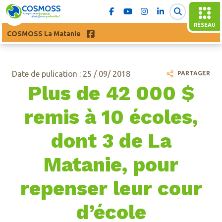
RÉSEAU
COSMOSS La Matanie
Date de pulication : 25 / 09/ 2018
PARTAGER
Plus de 42 000 $
remis à 10 écoles,
dont 3 de La
Matanie, pour
repenser leur cour
d’école