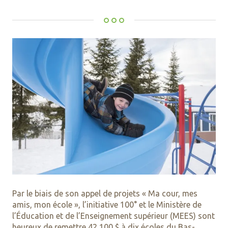
Par le biais de son appel de projets « Ma cour, mes
amis, mon école », l’initiative 100° et le Ministère de
l’Éducation et de l’Enseignement supérieur (MEES) sont
heureux de remettre 42 100 $ à dix écoles du Bas-