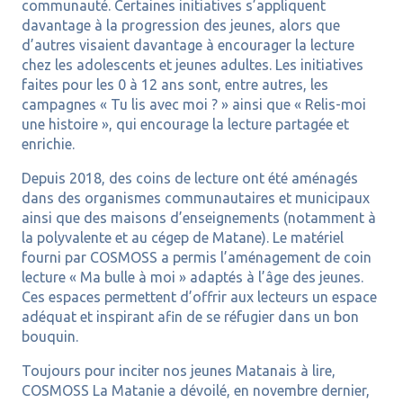
communauté. Certaines initiatives s’appliquent
davantage à la progression des jeunes, alors que
d’autres visaient davantage à encourager la lecture
chez les adolescents et jeunes adultes. Les initiatives
faites pour les 0 à 12 ans sont, entre autres, les
campagnes « Tu lis avec moi ? » ainsi que « Relis-moi
une histoire », qui encourage la lecture partagée et
enrichie.
Depuis 2018, des coins de lecture ont été aménagés
dans des organismes communautaires et municipaux
ainsi que des maisons d’enseignements (notamment à
la polyvalente et au cégep de Matane). Le matériel
fourni par COSMOSS a permis l’aménagement de coin
lecture « Ma bulle à moi » adaptés à l’âge des jeunes.
Ces espaces permettent d’offrir aux lecteurs un espace
adéquat et inspirant afin de se réfugier dans un bon
bouquin.
Toujours pour inciter nos jeunes Matanais à lire,
COSMOSS La Matanie a dévoilé, en novembre dernier,