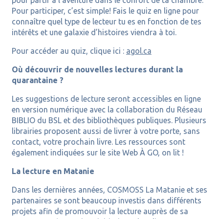
pour partir à l’aventure dans le confort de ta chambre.
Pour participer, c’est simple! Fais le quiz en ligne pour
connaître quel type de lecteur tu es en fonction de tes
intérêts et une galaxie d’histoires viendra à toi.
Pour accéder au quiz, clique ici :
agol.ca
Où découvrir de nouvelles lectures durant la
quarantaine ?
Les suggestions de lecture seront accessibles en ligne
en version numérique avec la collaboration du Réseau
BIBLIO du BSL et des bibliothèques publiques. Plusieurs
librairies proposent aussi de livrer à votre porte, sans
contact, votre prochain livre. Les ressources sont
également indiquées sur le site Web À GO, on lit !
La lecture en Matanie
Dans les dernières années, COSMOSS La Matanie et ses
partenaires se sont beaucoup investis dans différents
projets afin de promouvoir la lecture auprès de sa