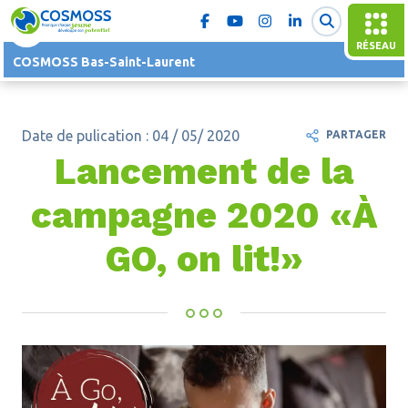
RÉSEAU
COSMOSS Bas-Saint-Laurent
Date de pulication : 04 / 05/ 2020
PARTAGER
Lancement de la
campagne 2020 «À
GO, on lit!»