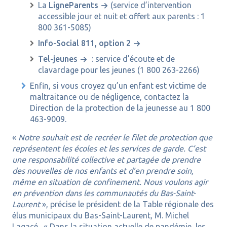
La
LigneParents
(service d’intervention
accessible jour et nuit et offert aux parents : 1
800 361-5085)
Info-Social 811, option 2
Tel-jeunes
: service d’écoute et de
clavardage pour les jeunes (1 800 263-2266)
Enfin, si vous croyez qu’un enfant est victime de
maltraitance ou de négligence, contactez la
Direction de la protection de la jeunesse au 1 800
463-9009.
«
Notre souhait est de recréer le filet de protection que
représentent les écoles et les services de garde. C’est
une responsabilité collective et partagée de prendre
des nouvelles de nos enfants et d’en prendre soin,
même en situation de confinement. Nous voulons agir
en prévention dans les communautés du Bas-Saint-
Laurent
», précise le président de la Table régionale des
élus municipaux du Bas-Saint-Laurent, M. Michel
Lagacé. « Dans la situation actuelle de pandémie, les