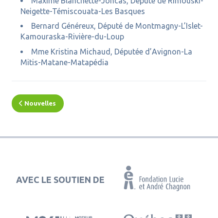
Maxime Blanchette-Joncas, Député de Rimouski-
Neigette-Témiscouata-Les Basques
Bernard Généreux, Député de Montmagny-L’Islet-
Kamouraska-Rivière-du-Loup
Mme Kristina Michaud, Députée d’Avignon-La
Mitis-Matane-Matapédia
Nouvelles
AVEC LE SOUTIEN DE