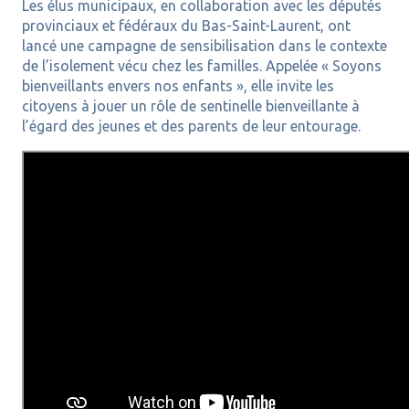
Les élus municipaux, en collaboration avec les députés
provinciaux et fédéraux du Bas-Saint-Laurent, ont
lancé une campagne de sensibilisation dans le contexte
de l’isolement vécu chez les familles. Appelée « Soyons
bienveillants envers nos enfants », elle invite les
citoyens à jouer un rôle de sentinelle bienveillante à
l’égard des jeunes et des parents de leur entourage.